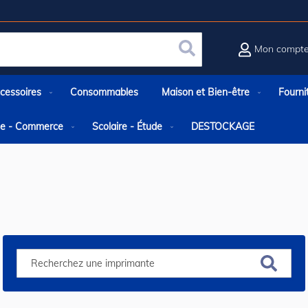
Mon compt
Rechercher
cessoires
Consommables
Maison et Bien-être
Fourni
rie - Commerce
Scolaire - Étude
DESTOCKAGE