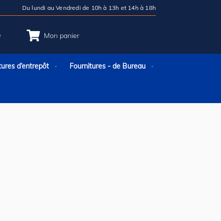
Du lundi au Vendredi de 10h à 13h et 14h à 18h
e
Mon panier
tures d’entrepôt
Fournitures - de Bureau