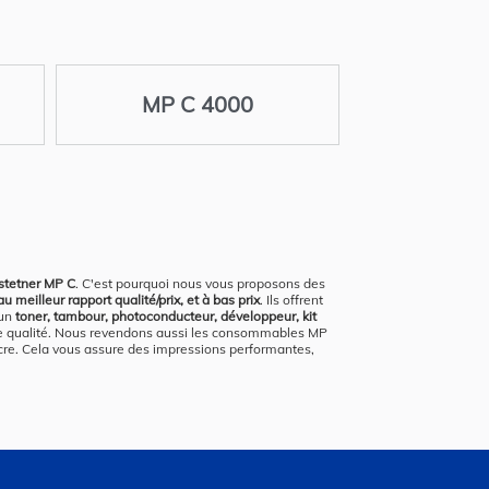
MP C 4000
estetner MP C
. C'est pourquoi nous vous proposons des
meilleur rapport qualité/prix, et à bas prix
. Ils offrent
 un
toner, tambour, photoconducteur, développeur, kit
te qualité. Nous revendons aussi les consommables MP
ncre. Cela vous assure des impressions performantes,