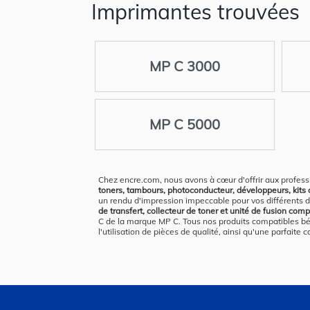
Imprimantes trouvées
MP C 3000
MP C 5000
Chez encre.com, nous avons à cœur d'offrir aux profess
toners, tambours, photoconducteur, développeurs, kits de
un rendu d'impression impeccable pour vos différents 
de transfert, collecteur de toner et unité de fusion co
C de la marque MP C. Tous nos produits compatibles bén
l'utilisation de pièces de qualité, ainsi qu'une parfait