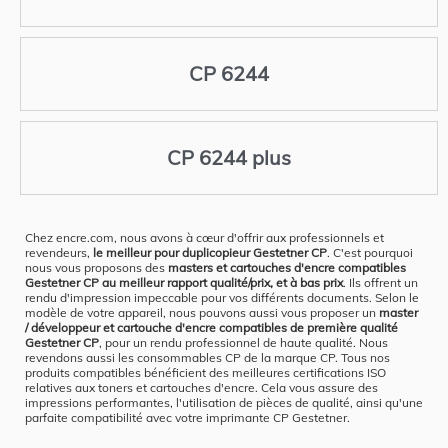
CP 6244
CP 6244 plus
Chez encre.com, nous avons à cœur d'offrir aux professionnels et
revendeurs,
le meilleur pour duplicopieur Gestetner CP
. C'est pourquoi
nous vous proposons des
masters et cartouches d'encre compatibles
Gestetner CP au meilleur rapport qualité/prix, et à bas prix
. Ils offrent un
rendu d'impression impeccable pour vos différents documents. Selon le
modèle de votre appareil, nous pouvons aussi vous proposer un
master
/ développeur et cartouche d'encre compatibles de première qualité
Gestetner CP
, pour un rendu professionnel de haute qualité. Nous
revendons aussi les consommables CP de la marque CP. Tous nos
produits compatibles bénéficient des meilleures certifications ISO
relatives aux toners et cartouches d'encre. Cela vous assure des
impressions performantes, l'utilisation de pièces de qualité, ainsi qu'une
parfaite compatibilité avec votre imprimante CP Gestetner.