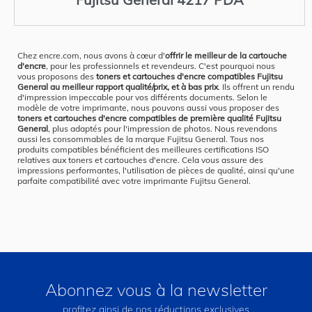
Chez encre.com, nous avons à cœur d'
offrir le meilleur de la cartouche
d'encre
, pour les professionnels et revendeurs. C'est pourquoi nous
vous proposons des
toners et cartouches d'encre compatibles Fujitsu
General au meilleur rapport qualité/prix, et à bas prix
. Ils offrent un rendu
d'impression impeccable pour vos différents documents. Selon le
modèle de votre imprimante, nous pouvons aussi vous proposer des
toners et cartouches d'encre compatibles de première qualité Fujitsu
General
, plus adaptés pour l'impression de photos. Nous revendons
aussi les consommables de la marque Fujitsu General. Tous nos
produits compatibles bénéficient des meilleures certifications ISO
relatives aux toners et cartouches d'encre. Cela vous assure des
impressions performantes, l'utilisation de pièces de qualité, ainsi qu'une
parfaite compatibilité avec votre imprimante Fujitsu General.
Abonnez vous à la newsletter
profitez ainsi de nos réductions exclusives