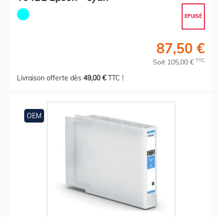
EPUISÉ
87,50 €
TTC
Soit 105,00 €
Livraison offerte dès
49,00 €
TTC !
OEM