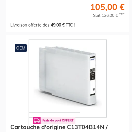
105,00 €
TTC
Soit 126,00 €
Livraison offerte dès
49,00 €
TTC !
OEM
Cartouche d'origine C13T04B14N /