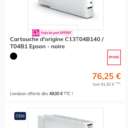
Cartouche d'origine C13T04B140 /
T04B1 Epson - noire
EPUISÉ
76,25 €
TTC
Soit 91,50 €
Livraison offerte dès
49,00 €
TTC !
OEM