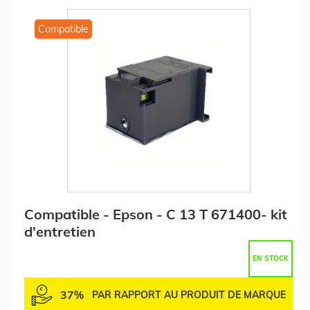
Compatible
Compatible - Epson - C 13 T 671400- kit
d'entretien
EN STOCK
37%
PAR RAPPORT AU PRODUIT DE MARQUE