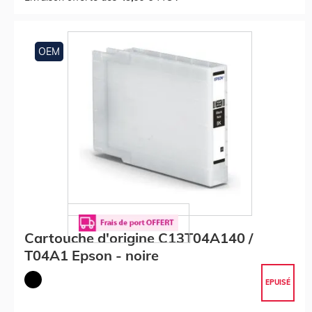
OEM
Cartouche d'origine C13T04A140 /
T04A1 Epson - noire
EPUISÉ