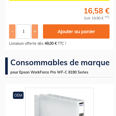
16,58 €
TTC
Soit 19,90 €
Ajouter au panier
-
+
Livraison offerte dès
49,00 €
TTC !
Consommables de marque
pour Epson WorkForce Pro WF-C 8190 Series
OEM