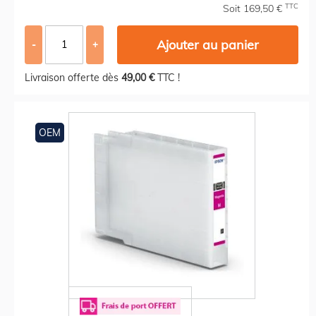
TTC
Soit 169,50 €
Ajouter au panier
-
+
Livraison offerte dès
49,00 €
TTC !
OEM