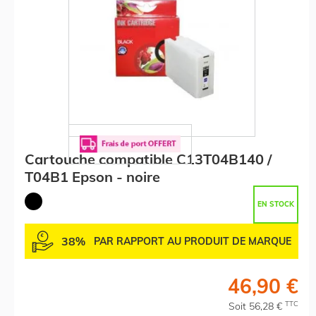
Cartouche compatible C13T04B140 /
T04B1 Epson - noire
EN STOCK
38%
PAR RAPPORT AU PRODUIT DE MARQUE
46,90 €
TTC
Soit 56,28 €