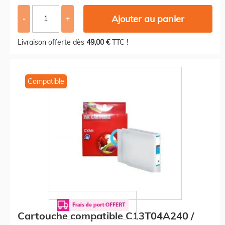
Ajouter au panier
-
+
Livraison offerte dès
49,00 €
TTC !
Compatible
Cartouche compatible C13T04A240 /