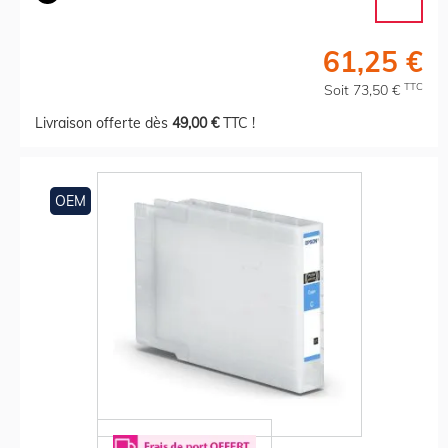
61,25 €
TTC
Soit 73,50 €
Livraison offerte dès
49,00 €
TTC !
OEM