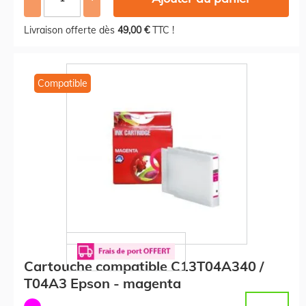
Livraison offerte dès
49,00 €
TTC !
Compatible
Cartouche compatible C13T04A340 /
T04A3 Epson - magenta