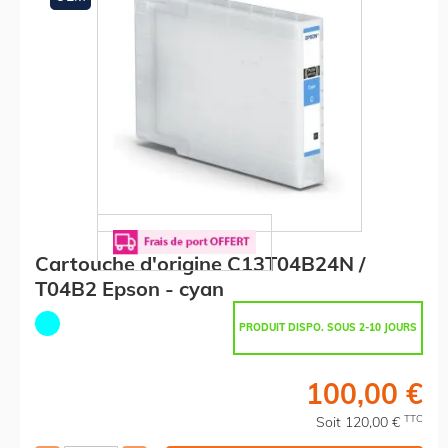
Cartouche d'origine C13T04B24N /
T04B2 Epson - cyan
PRODUIT DISPO. SOUS 2-10 JOURS
100,00 €
TTC
Soit 120,00 €