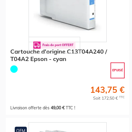
Cartouche d'origine C13T04A240 /
T04A2 Epson - cyan
EPUISÉ
143,75 €
TTC
Soit 172,50 €
Livraison offerte dès
49,00 €
TTC !
OEM