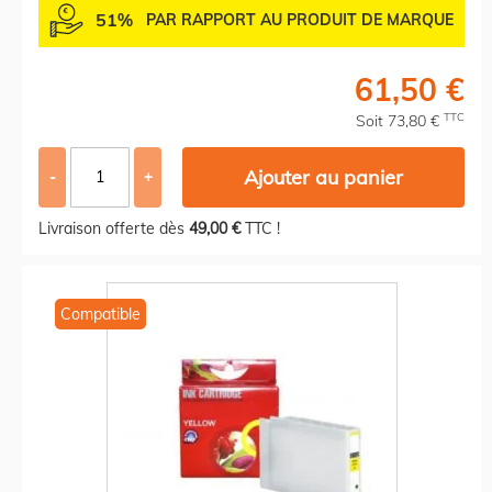
51%
PAR RAPPORT AU PRODUIT DE MARQUE
61,50 €
TTC
Soit 73,80 €
Ajouter au panier
-
+
Livraison offerte dès
49,00 €
TTC !
Compatible