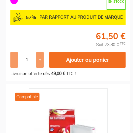
EN STOCK
57%
PAR RAPPORT AU PRODUIT DE MARQUE
61,50 €
TTC
Soit 73,80 €
Ajouter au panier
-
+
Livraison offerte dès
49,00 €
TTC !
Compatible