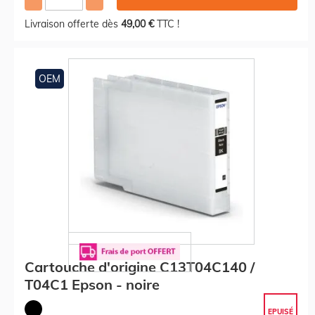
Livraison offerte dès
49,00 €
TTC !
OEM
Cartouche d'origine C13T04C140 /
T04C1 Epson - noire
EPUISÉ