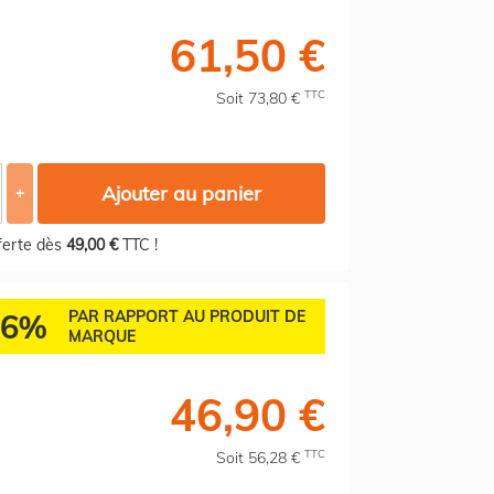
61,50 €
TTC
Soit 73,80 €
Ajouter au panier
+
fferte dès
49,00 €
TTC !
46%
PAR RAPPORT AU PRODUIT DE
MARQUE
46,90 €
TTC
Soit 56,28 €