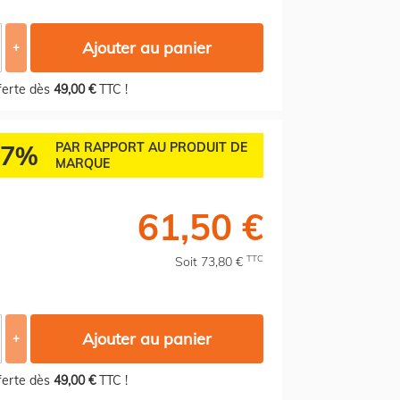
Ajouter au panier
+
fferte dès
49,00 €
TTC !
57%
PAR RAPPORT AU PRODUIT DE
MARQUE
61,50 €
TTC
Soit 73,80 €
Ajouter au panier
+
fferte dès
49,00 €
TTC !