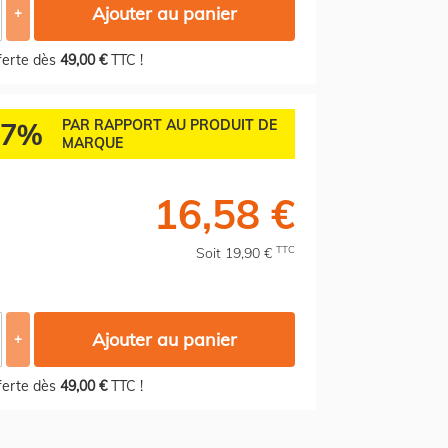
Ajouter au panier
+
fferte dès
49,00 €
TTC !
37%
PAR RAPPORT AU PRODUIT DE
MARQUE
16,58 €
TTC
Soit 19,90 €
Ajouter au panier
+
fferte dès
49,00 €
TTC !