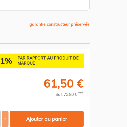
garantie constructeur préservée
41%
PAR RAPPORT AU PRODUIT DE
MARQUE
61,50 €
TTC
Soit 73,80 €
Ajouter au panier
+