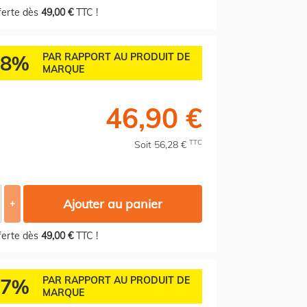
fferte dès
49,00 €
TTC !
38%
PAR RAPPORT AU PRODUIT DE
MARQUE
46,90 €
TTC
Soit 56,28 €
Ajouter au panier
+
fferte dès
49,00 €
TTC !
57%
PAR RAPPORT AU PRODUIT DE
MARQUE