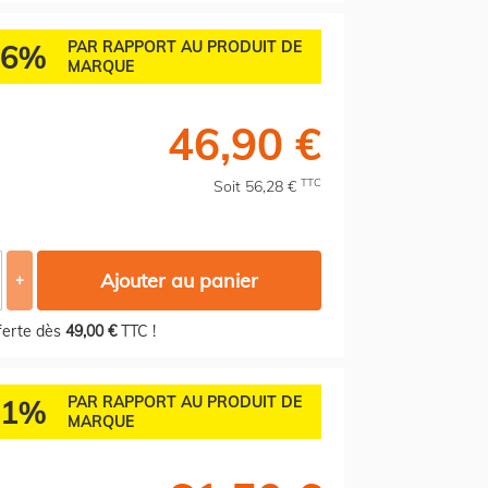
46%
PAR RAPPORT AU PRODUIT DE
MARQUE
46,90 €
TTC
Soit 56,28 €
Ajouter au panier
+
fferte dès
49,00 €
TTC !
51%
PAR RAPPORT AU PRODUIT DE
MARQUE