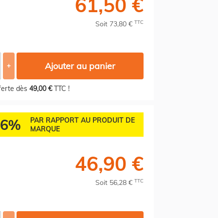
61,50 €
TTC
Soit 73,80 €
Ajouter au panier
+
fferte dès
49,00 €
TTC !
46%
PAR RAPPORT AU PRODUIT DE
MARQUE
46,90 €
TTC
Soit 56,28 €