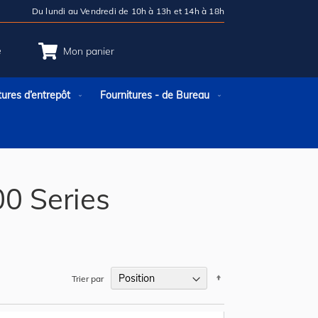
Du lundi au Vendredi de 10h à 13h et 14h à 18h
e
Mon panier
tures d’entrepôt
Fournitures - de Bureau
0 Series
Par
Trier par
ordre
décroissant