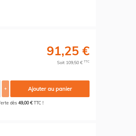
91,25 €
TTC
Soit 109,50 €
Ajouter au panier
+
fferte dès
49,00 €
TTC !