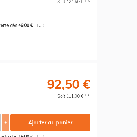
TTC
Soit 124,50 €
fferte dès
49,00 €
TTC !
92,50 €
TTC
Soit 111,00 €
Ajouter au panier
+
fferte dès
49,00 €
TTC !