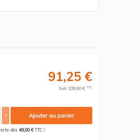
91,25 €
TTC
Soit 109,50 €
Ajouter au panier
+
fferte dès
49,00 €
TTC !