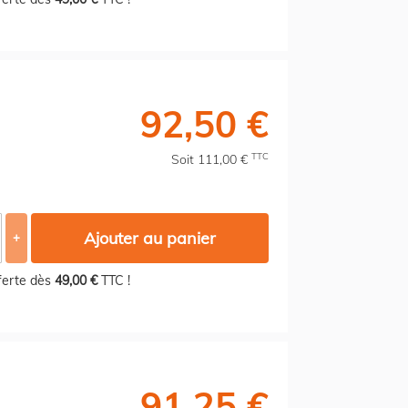
92,50 €
TTC
Soit 111,00 €
Ajouter au panier
+
fferte dès
49,00 €
TTC !
91,25 €