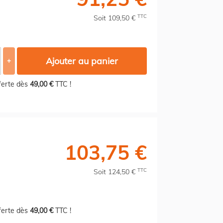
TTC
Soit 109,50 €
Ajouter au panier
+
fferte dès
49,00 €
TTC !
103,75 €
TTC
Soit 124,50 €
fferte dès
49,00 €
TTC !