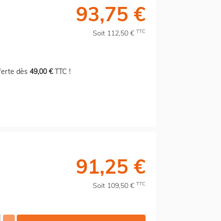
93,75 €
TTC
Soit 112,50 €
fferte dès
49,00 €
TTC !
91,25 €
TTC
Soit 109,50 €