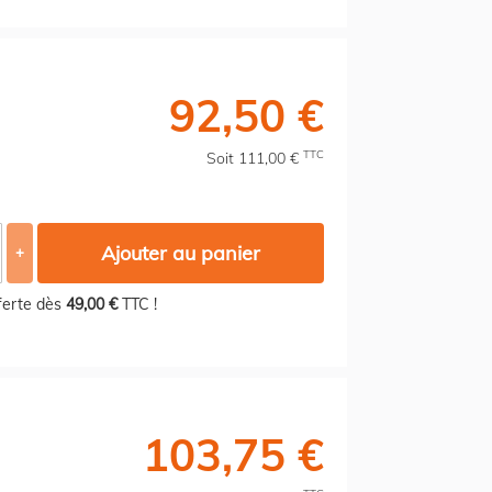
92,50 €
TTC
Soit 111,00 €
Ajouter au panier
+
fferte dès
49,00 €
TTC !
103,75 €