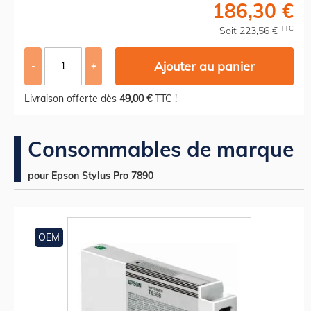
186,30 €
TTC
Soit 223,56 €
Ajouter au panier
-
+
Livraison offerte dès
49,00 €
TTC !
Consommables de marque
pour Epson Stylus Pro 7890
OEM