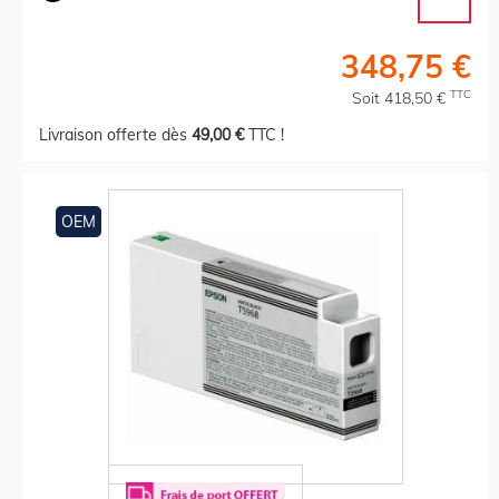
348,75 €
TTC
Soit 418,50 €
Livraison offerte dès
49,00 €
TTC !
OEM