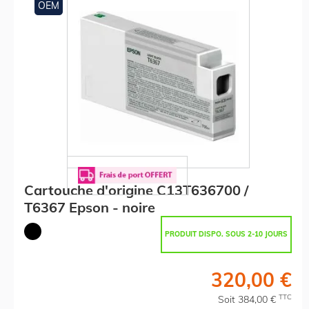
OEM
Cartouche d'origine C13T636700 /
T6367 Epson - noire
PRODUIT DISPO. SOUS 2-10 JOURS
320,00 €
TTC
Soit 384,00 €