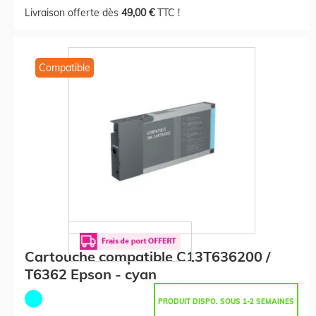
Livraison offerte dès
49,00 €
TTC !
Compatible
Cartouche compatible C13T636200 /
T6362 Epson - cyan
PRODUIT DISPO. SOUS 1-2 SEMAINES