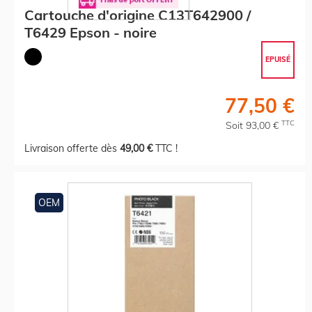
Cartouche d'origine C13T642900 /
T6429 Epson - noire
EPUISÉ
77,50 €
TTC
Soit 93,00 €
Livraison offerte dès
49,00 €
TTC !
OEM