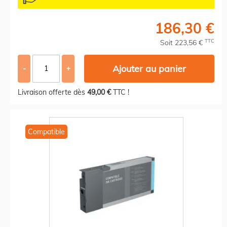
186,30 €
TTC
Soit 223,56 €
Ajouter au panier
-
+
Livraison offerte dès
49,00 €
TTC !
Compatible