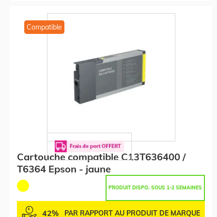
Compatible
Cartouche compatible C13T636400 /
T6364 Epson - jaune
PRODUIT DISPO. SOUS 1-2 SEMAINES
42%
PAR RAPPORT AU PRODUIT DE MARQUE