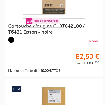
Cartouche d'origine C13T642100 /
T6421 Epson - noire
EPUISÉ
82,50 €
TTC
Soit 99,00 €
Livraison offerte dès
49,00 €
TTC !
OEM