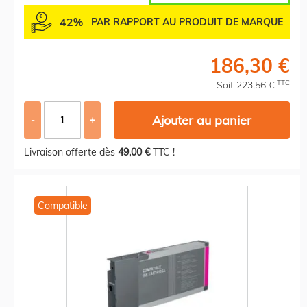
42%
PAR RAPPORT AU PRODUIT DE MARQUE
186,30 €
TTC
Soit 223,56 €
Ajouter au panier
-
+
Livraison offerte dès
49,00 €
TTC !
Compatible