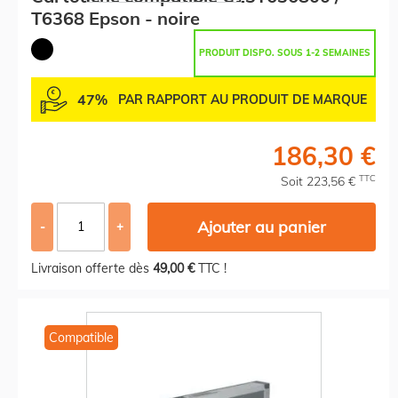
T6368 Epson - noire
PRODUIT DISPO. SOUS 1-2 SEMAINES
47%
PAR RAPPORT AU PRODUIT DE MARQUE
186,30 €
TTC
Soit 223,56 €
Ajouter au panier
-
+
Livraison offerte dès
49,00 €
TTC !
Compatible