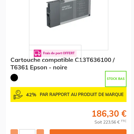
Cartouche compatible C13T636100 /
T6361 Epson - noire
STOCK BAS
42%
PAR RAPPORT AU PRODUIT DE MARQUE
186,30 €
TTC
Soit 223,56 €