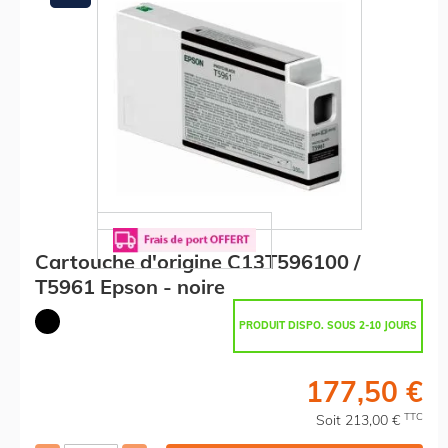
Cartouche d'origine C13T596100 /
T5961 Epson - noire
PRODUIT DISPO. SOUS 2-10 JOURS
177,50 €
TTC
Soit 213,00 €