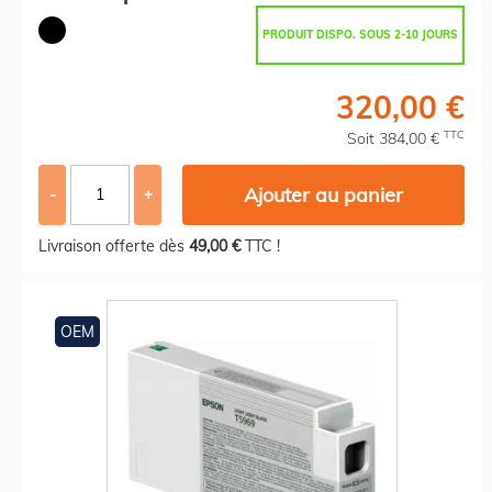
PRODUIT DISPO. SOUS 2-10 JOURS
320,00 €
TTC
Soit 384,00 €
Ajouter au panier
-
+
Livraison offerte dès
49,00 €
TTC !
OEM