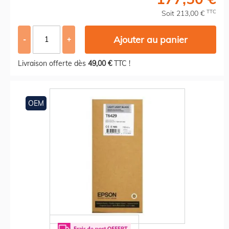
TTC
Soit 213,00 €
Ajouter au panier
-
+
Livraison offerte dès
49,00 €
TTC !
OEM