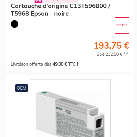
Cartouche d'origine C13T596800 /
T5968 Epson - noire
EPUISÉ
193,75 €
TTC
Soit 232,50 €
Livraison offerte dès
49,00 €
TTC !
OEM