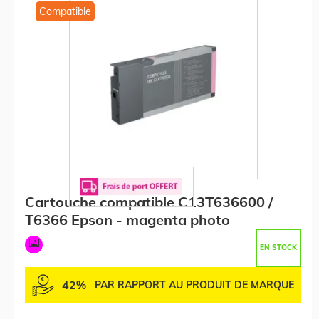
Compatible
Cartouche compatible C13T636600 /
T6366 Epson - magenta photo
EN STOCK
42%
PAR RAPPORT AU PRODUIT DE MARQUE