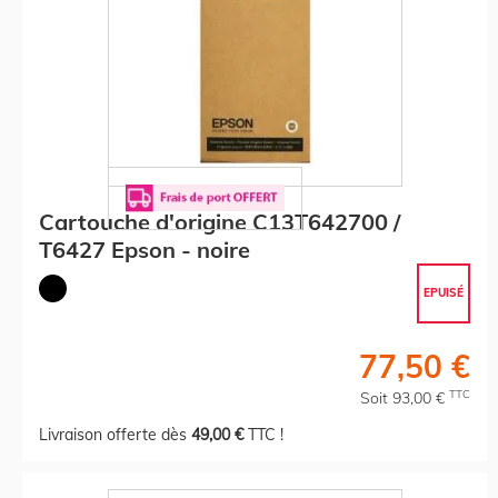
Cartouche d'origine C13T642700 /
T6427 Epson - noire
EPUISÉ
77,50 €
TTC
Soit 93,00 €
Livraison offerte dès
49,00 €
TTC !