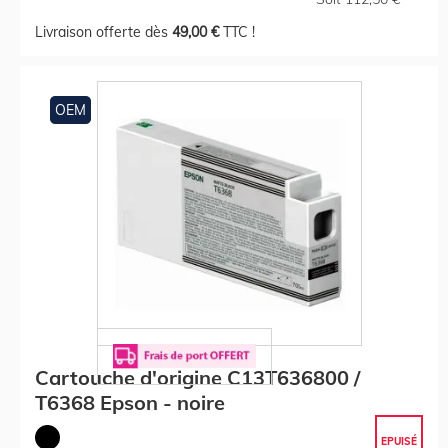
Livraison offerte dès
49,00 €
TTC !
OEM
Cartouche d'origine C13T636800 /
T6368 Epson - noire
EPUISÉ