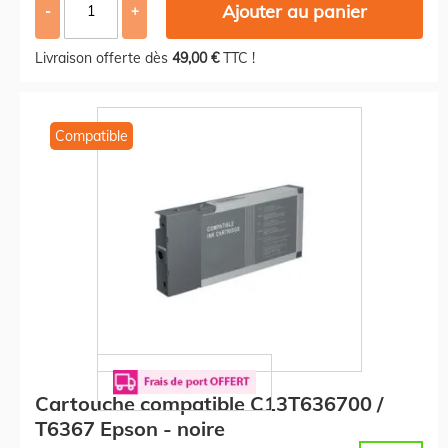
Ajouter au panier
-
+
Livraison offerte dès
49,00 €
TTC !
Compatible
Cartouche compatible C13T636700 /
T6367 Epson - noire