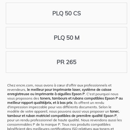
PLQ 50 CS
PLQ 50 M
PR 265
Chez encre.com, nous avons à cœur d'offrir aux professionnels et
revendeurs,
le meilleur pour imprimante laser, système de caisse
enregistreuse ou imprimante à aiguilles Epson P
. C'est pourquoi nous
vous proposons des
toners, tambours et rubans compatibles Epson P au
meilleur rapport qualité/prix, et à bas prix
. Ils offrent un rendu
d'impression impeccable pour vos différents documents. Selon le
modèle de votre appareil, nous pouvons aussi vous proposer un
toner,
tambour et ruban matriciel compatibles de première qualité Epson P
,
pour un rendu professionnel de haute qualité. Nous revendons aussi les
consommables P de la marque P. Tous nos produits compatibles
bénéficient des meilleures certifications ISO relatives aux toners et