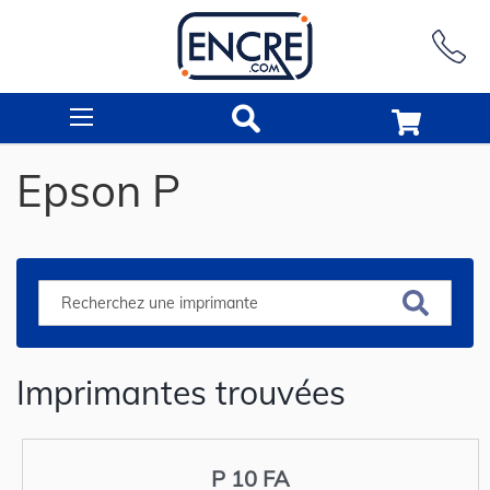
Rechercher
Epson P
Imprimantes trouvées
P 10 FA