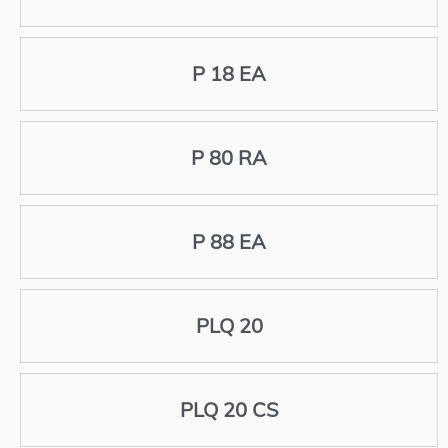
P 18 EA
P 80 RA
P 88 EA
PLQ 20
PLQ 20 CS