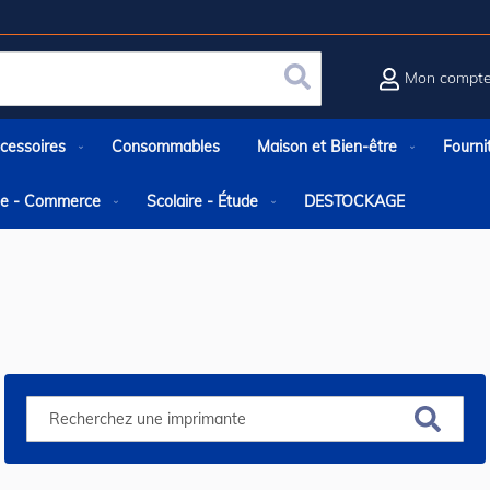
Mon compt
Rechercher
cessoires
Consommables
Maison et Bien-être
Fourni
rie - Commerce
Scolaire - Étude
DESTOCKAGE