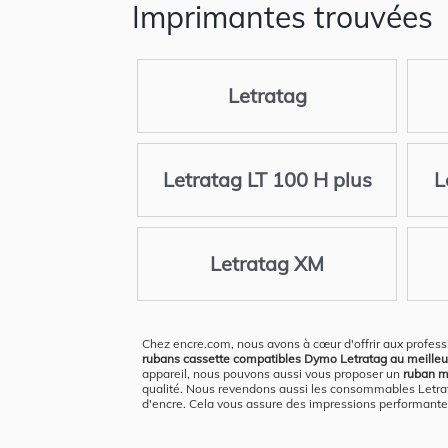
Imprimantes trouvées
Letratag
Letratag LT 100 H plus
L
Letratag XM
Chez encre.com, nous avons à cœur d'offrir aux profess
rubans cassette compatibles Dymo Letratag au meilleur r
appareil, nous pouvons aussi vous proposer un
ruban ma
qualité. Nous revendons aussi les consommables Letrata
d'encre. Cela vous assure des impressions performantes,