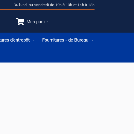
Du lundi au Vendredi de 10h à 13h et 14h à 18h
e
Mon panier
tures d’entrepôt
Fournitures - de Bureau