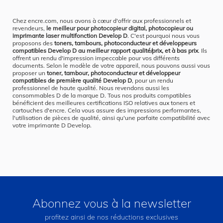
Chez encre.com, nous avons à cœur d'offrir aux professionnels et
revendeurs,
le meilleur pour photocopieur digital, photocopieur ou
imprimante laser multifonction Develop D
. C'est pourquoi nous vous
proposons des
toners, tambours, photoconducteur et développeurs
compatibles Develop D au meilleur rapport qualité/prix, et à bas prix
. Ils
offrent un rendu d'impression impeccable pour vos différents
documents. Selon le modèle de votre appareil, nous pouvons aussi vous
proposer un
toner, tambour, photoconducteur et développeur
compatibles de première qualité Develop D
, pour un rendu
professionnel de haute qualité. Nous revendons aussi les
consommables D de la marque D. Tous nos produits compatibles
bénéficient des meilleures certifications ISO relatives aux toners et
cartouches d'encre. Cela vous assure des impressions performantes,
l'utilisation de pièces de qualité, ainsi qu'une parfaite compatibilité avec
votre imprimante D Develop.
Abonnez vous à la newsletter
profitez ainsi de nos réductions exclusives