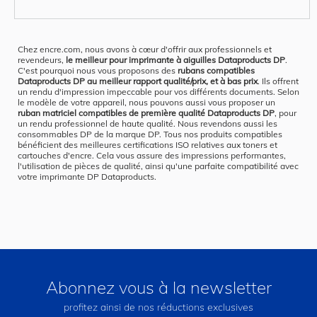
Chez encre.com, nous avons à cœur d'offrir aux professionnels et
revendeurs,
le meilleur pour imprimante à aiguilles Dataproducts DP
.
C'est pourquoi nous vous proposons des
rubans compatibles
Dataproducts DP au meilleur rapport qualité/prix, et à bas prix
. Ils offrent
un rendu d'impression impeccable pour vos différents documents. Selon
le modèle de votre appareil, nous pouvons aussi vous proposer un
ruban matriciel compatibles de première qualité Dataproducts DP
, pour
un rendu professionnel de haute qualité. Nous revendons aussi les
consommables DP de la marque DP. Tous nos produits compatibles
bénéficient des meilleures certifications ISO relatives aux toners et
cartouches d'encre. Cela vous assure des impressions performantes,
l'utilisation de pièces de qualité, ainsi qu'une parfaite compatibilité avec
votre imprimante DP Dataproducts.
Abonnez vous à la newsletter
profitez ainsi de nos réductions exclusives