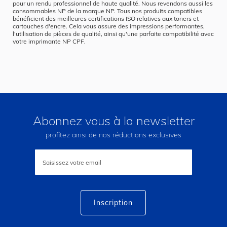
pour un rendu professionnel de haute qualité. Nous revendons aussi les
consommables NP de la marque NP. Tous nos produits compatibles
bénéficient des meilleures certifications ISO relatives aux toners et
cartouches d'encre. Cela vous assure des impressions performantes,
l'utilisation de pièces de qualité, ainsi qu'une parfaite compatibilité avec
votre imprimante NP CPF.
Abonnez vous à la newsletter
profitez ainsi de nos réductions exclusives
Inscription
à
notre
lettre
d’information
:
Inscription