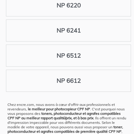
NP 6220
NP 6241
NP 6512
NP 6612
Chez encre.com, nous avons à cœur d'offrir aux professionnels et
revendeurs,
le meilleur pour photocopieur CPF NP
. C'est pourquoi nous
vous proposons des
toners, photoconducteur et agrafes compatibles
CPF NP au meilleur rapport qualité/prix, et à bas prix
. Ils offrent un rendu
d'impression impeccable pour vos différents documents. Selon le
modèle de votre appareil, nous pouvons aussi vous proposer un
toner,
photoconducteur et agrafes compatibles de première qualité CPF NP
,