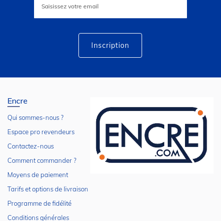
à
notre
lettre
d’information
:
Inscription
Encre
Qui sommes-nous ?
Espace pro revendeurs
Contactez-nous
Comment commander ?
Moyens de paiement
Tarifs et options de livraison
Programme de fidélité
Conditions générales