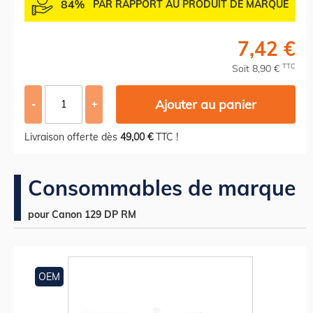
84%
PAR RAPPORT AU PRODUIT DE MARQUE
7,42 €
TTC
Soit 8,90 €
Ajouter au panier
-
+
Livraison offerte dès
49,00 €
TTC !
Consommables de marque
pour Canon 129 DP RM
OEM