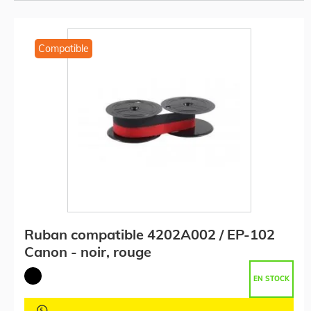
Compatible
Ruban compatible 4202A002 / EP-102
Canon - noir, rouge
EN STOCK