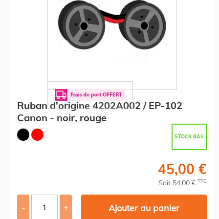
Ruban d'origine 4202A002 / EP-102
Canon - noir, rouge
STOCK BAS
45,00 €
TTC
Soit 54,00 €
Ajouter au panier
-
+