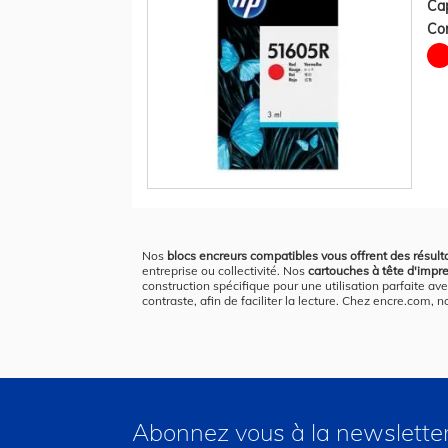
Cap
Con
Nos
blocs encreurs compatibles vous offrent des résult
entreprise ou collectivité. Nos
cartouches à tête d'impr
construction spécifique pour une utilisation parfaite av
contraste, afin de faciliter la lecture. Chez encre.com,
Abonnez vous à la newslette