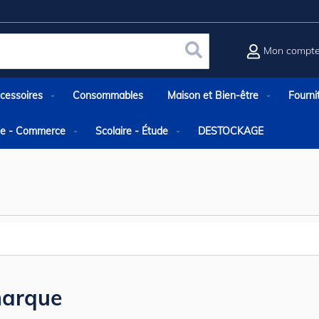
Mon compt
Rechercher
cessoires
Consommables
Maison et Bien-être
Fourni
rie - Commerce
Scolaire - Étude
DESTOCKAGE
arque