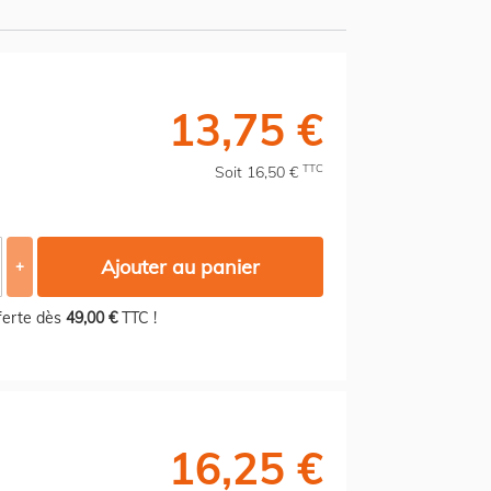
13,75 €
TTC
Soit 16,50 €
Ajouter au panier
+
fferte dès
49,00 €
TTC !
16,25 €