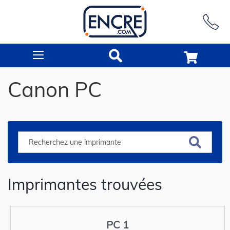
Rechercher
Canon PC
Imprimantes trouvées
PC 1