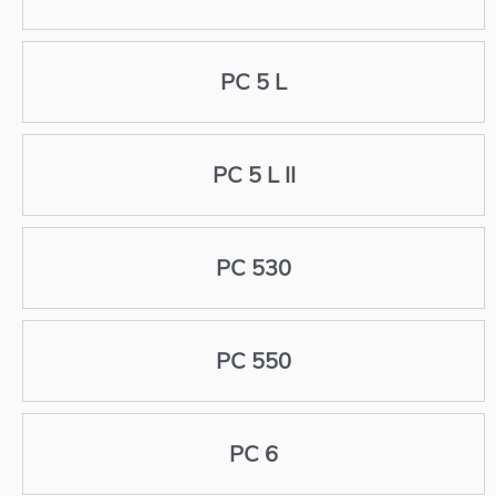
PC 5 L
PC 5 L II
PC 530
PC 550
PC 6