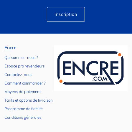
d’information
:
Inscription
Encre
Qui sommes-nous ?
Espace pro revendeurs
Contactez-nous
Comment commander ?
Moyens de paiement
Tarifs et options de livraison
Programme de fidélité
Conditions générales