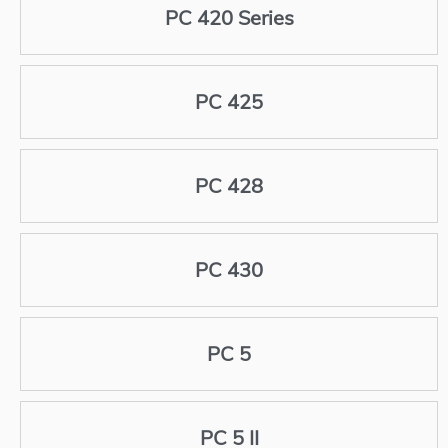
PC 420 Series
PC 425
PC 428
PC 430
PC 5
PC 5 II