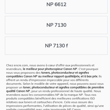
NP 6612
NP 7130
NP 7130 f
Chez encre.com, nous avons à cœur d'offrir aux professionnels et
revendeurs,
le meilleur pour photocopieur Canon NP
. C'est pourquoi
nous vous proposons des
toners, photoconducteur et agrafes
compatibles Canon NP au meilleur rapport qualité/prix, et à bas prix
. Ils
offrent un rendu d'impression impeccable pour vos différents
documents. Selon le modèle de votre appareil, nous pouvons aussi vous
proposer un
toner, photoconducteur et agrafes compatibles de première
qualité Canon NP
, pour un rendu professionnel de haute qualité. Nous
revendons aussi les consommables NP de la marque NP. Tous nos
produits compatibles bénéficient des meilleures certifications ISO
relatives aux toners et cartouches d'encre. Cela vous assure des
impressions performantes, l'utilisation de pièces de qualité, ainsi qu'une
parfaite compatibilité avec votre imprimante NP Canon.