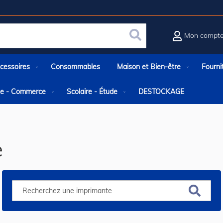
Mon compt
Rechercher
cessoires
Consommables
Maison et Bien-être
Fourni
rie - Commerce
Scolaire - Étude
DESTOCKAGE
e