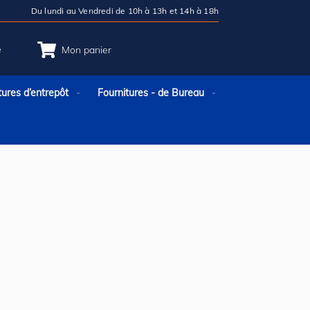
Du lundi au Vendredi de 10h à 13h et 14h à 18h
e
Mon panier
tures d’entrepôt
Fournitures - de Bureau