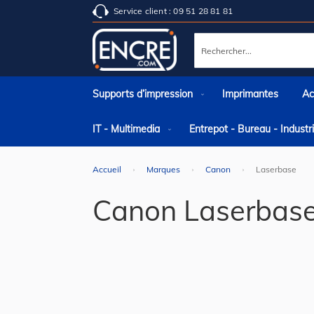
Service client : 09 51 28 81 81
Rechercher
Supports d’impression
Imprimantes
Ac
IT - Multimedia
Entrepot - Bureau - Indust
Accueil
Marques
Canon
Laserbase
Canon Laserbas