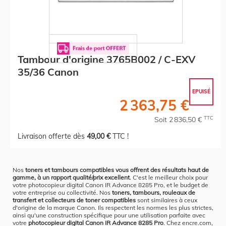
Tambour d'origine 3765B002 / C-EXV
35/36 Canon
EPUISÉ
2 363,75 €
TTC
Soit 2 836,50 €
Livraison offerte dès
49,00 €
TTC !
Nos
toners et tambours compatibles vous offrent des résultats haut de
gamme, à un rapport qualité/prix excellent
. C'est le meilleur choix pour
votre photocopieur digital Canon IR Advance 8285 Pro, et le budget de
votre entreprise ou collectivité. Nos
toners, tambours, rouleaux de
transfert et collecteurs de toner compatibles
sont similaires à ceux
d'origine de la marque Canon. Ils respectent les normes les plus strictes,
ainsi qu'une construction spécifique pour une utilisation parfaite avec
votre
photocopieur digital Canon IR Advance 8285 Pro
. Chez encre.com,