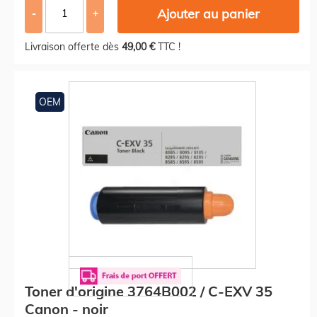
Ajouter au panier
-
+
Livraison offerte dès
49,00 €
TTC !
OEM
Toner d'origine 3764B002 / C-EXV 35
Canon - noir