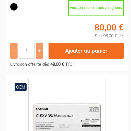
PRODUIT DISPO. SOUS 2-10 JOURS
80,00 €
TTC
Soit 96,00 €
Ajouter au panier
-
+
Livraison offerte dès
49,00 €
TTC !
OEM