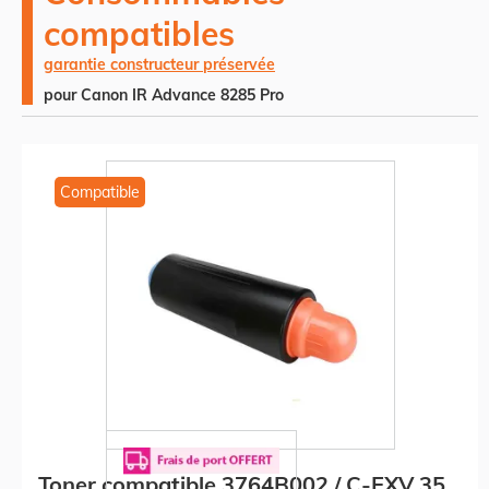
compatibles
garantie constructeur préservée
pour Canon IR Advance 8285 Pro
Compatible
Toner compatible 3764B002 / C-EXV 35