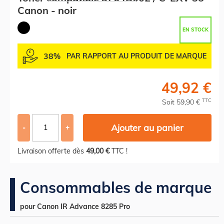
Canon - noir
EN STOCK
38%
PAR RAPPORT AU PRODUIT DE MARQUE
49,92 €
TTC
Soit 59,90 €
Ajouter au panier
-
+
Livraison offerte dès
49,00 €
TTC !
Consommables de marque
pour Canon IR Advance 8285 Pro