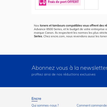
Nos
toners et tambours compatibles vous offrent des ré
Advance 8500 Series, et le budget de votre entreprise o
marque Canon. Ils respectent les normes les plus stricte
Series
. Chez encre.com, nous revendons aussi les tone
Abonnez vous à la newslette
profitez ainsi de nos réductions exclusives
Encre
Qui sommes-nous ?
Comment commander