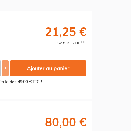
21,25 €
TTC
Soit 25,50 €
Ajouter au panier
+
fferte dès
49,00 €
TTC !
80,00 €