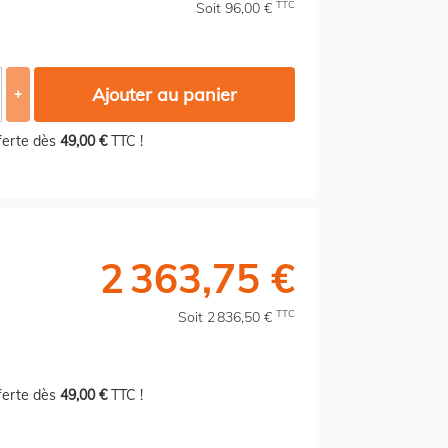
TTC
Soit 96,00 €
Ajouter au panier
+
fferte dès
49,00 €
TTC !
2 363,75 €
TTC
Soit 2 836,50 €
fferte dès
49,00 €
TTC !