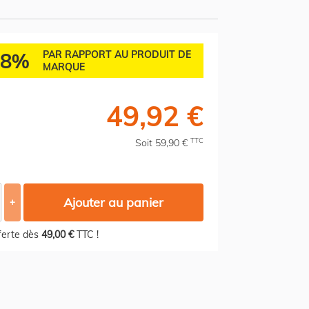
38%
PAR RAPPORT AU PRODUIT DE
MARQUE
49,92 €
TTC
Soit 59,90 €
Ajouter au panier
+
fferte dès
49,00 €
TTC !