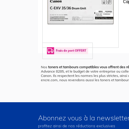
Cap
Nos
toners et tambours compatibles vous offrent des ré
Advance 8285, et le budget de votre entreprise ou colle
Canon. Ils respectent les normes les plus strictes, ainsi
encre.com, nous revendons aussi les toners et tambou
Abonnez vous à la newslette
profitez ainsi de nos réductions exclusives