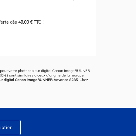
fferte dès
49,00 €
TTC !
oix pour votre photocopieur digital Canon imageRUNNER
ibles
sont similaires à ceux d'origine de la marque
ur digital Canon imageRUNNER Advance 8285
. Chez
iption