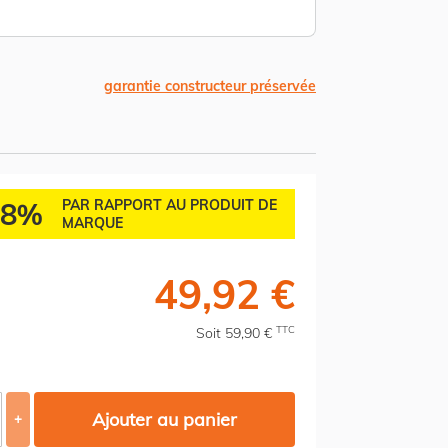
garantie constructeur préservée
38%
PAR RAPPORT AU PRODUIT DE
MARQUE
49,92 €
TTC
Soit 59,90 €
Ajouter au panier
+