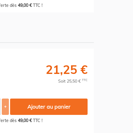
fferte dès
49,00 €
TTC !
21,25 €
TTC
Soit 25,50 €
Ajouter au panier
+
fferte dès
49,00 €
TTC !