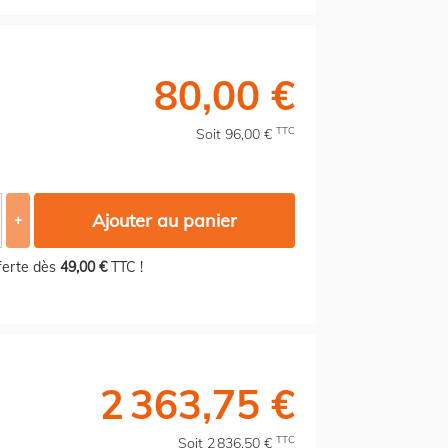
80,00 €
TTC
Soit 96,00 €
Ajouter au panier
+
fferte dès
49,00 €
TTC !
2 363,75 €
TTC
Soit 2 836,50 €