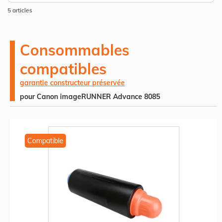
dé
5
articles
Consommables
compatibles
garantie constructeur préservée
pour Canon imageRUNNER Advance 8085
Compatible