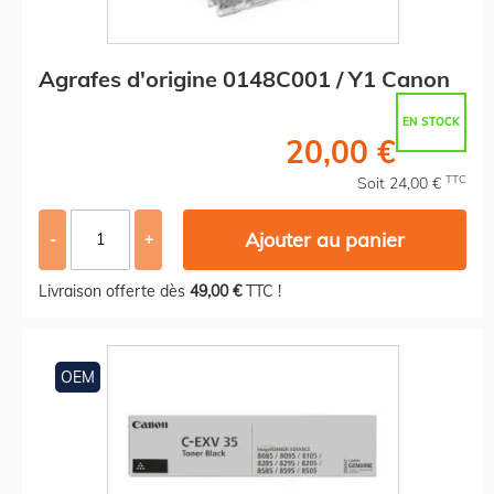
Agrafes d'origine 0148C001 / Y1 Canon
EN STOCK
20,00 €
TTC
Soit 24,00 €
Ajouter au panier
-
+
Livraison offerte dès
49,00 €
TTC !
OEM