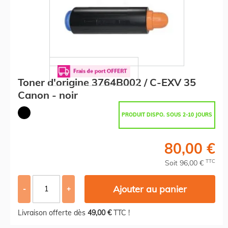
Toner d'origine 3764B002 / C-EXV 35
Canon - noir
PRODUIT DISPO. SOUS 2-10 JOURS
80,00 €
TTC
Soit 96,00 €
Ajouter au panier
-
+
Livraison offerte dès
49,00 €
TTC !