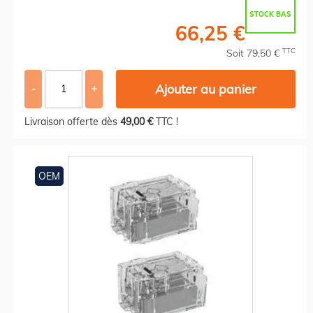
STOCK BAS
66,25 €
TTC
Soit 79,50 €
Ajouter au panier
-
+
Livraison offerte dès
49,00 €
TTC !
OEM