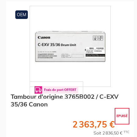
OEM
Tambour d'origine 3765B002 / C-EXV
35/36 Canon
EPUISÉ
2 363,75 €
TTC
Soit 2 836,50 €