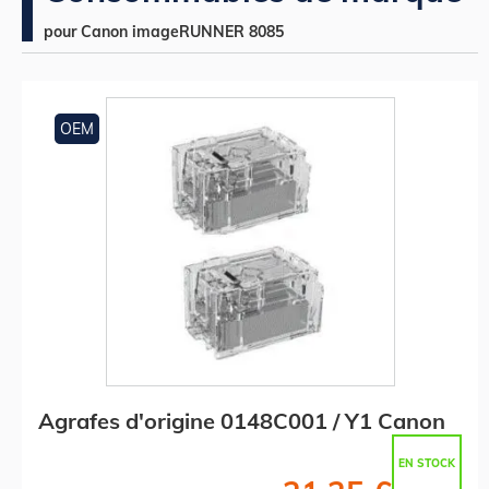
pour Canon imageRUNNER 8085
OEM
Agrafes d'origine 0148C001 / Y1 Canon
EN STOCK