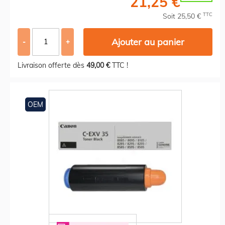
21,25 €
TTC
Soit 25,50 €
Ajouter au panier
-
+
Livraison offerte dès
49,00 €
TTC !
OEM