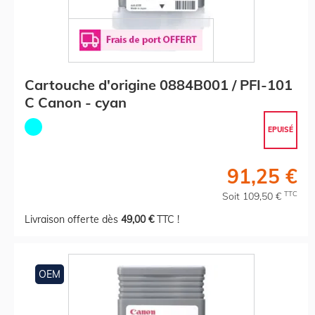
Cartouche d'origine 0884B001 / PFI-101
C Canon - cyan
EPUISÉ
91,25 €
TTC
Soit 109,50 €
Livraison offerte dès
49,00 €
TTC !
OEM