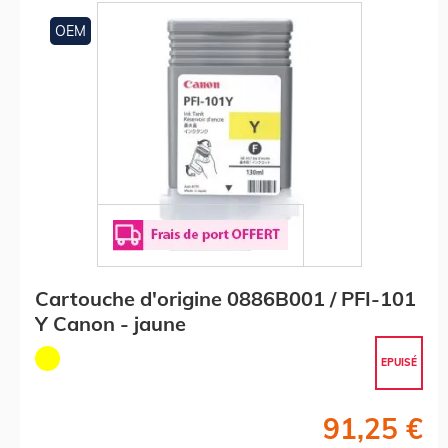
OEM
Cartouche d'origine 0886B001 / PFI-101
Y Canon - jaune
EPUISÉ
91,25 €