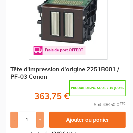
Tête d'impression d'origine 2251B001 /
PF-03 Canon
PRODUIT DISPO. SOUS 2-10 JOURS
363,75 €
TTC
Soit 436,50 €
Ajouter au panier
-
+