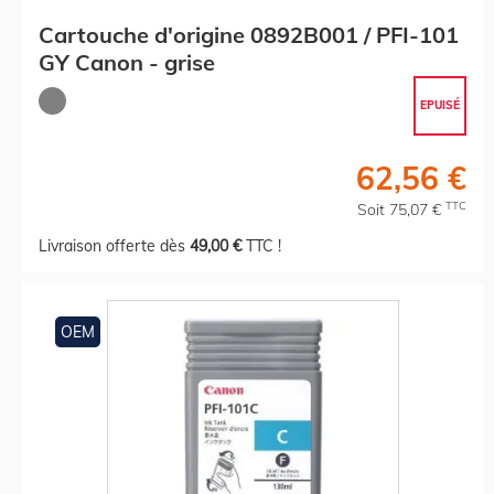
Cartouche d'origine 0892B001 / PFI-101
GY Canon - grise
EPUISÉ
62,56 €
TTC
Soit 75,07 €
Livraison offerte dès
49,00 €
TTC !
OEM