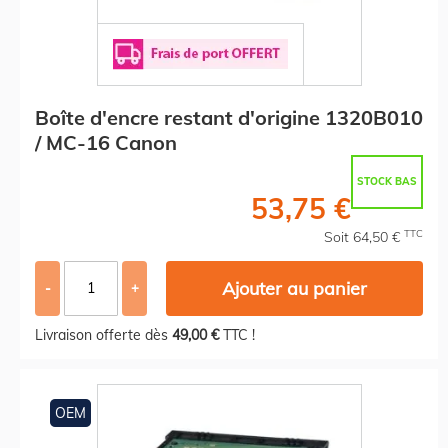
Boîte d'encre restant d'origine 1320B010
/ MC-16 Canon
STOCK BAS
53,75 €
TTC
Soit 64,50 €
Ajouter au panier
-
+
Livraison offerte dès
49,00 €
TTC !
OEM