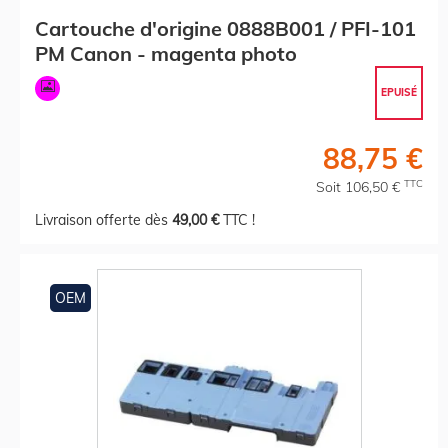
Cartouche d'origine 0888B001 / PFI-101
PM Canon - magenta photo
EPUISÉ
88,75 €
TTC
Soit 106,50 €
Livraison offerte dès
49,00 €
TTC !
OEM