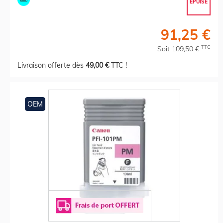
EPUISÉ
91,25 €
TTC
Soit 109,50 €
Livraison offerte dès
49,00 €
TTC !
OEM