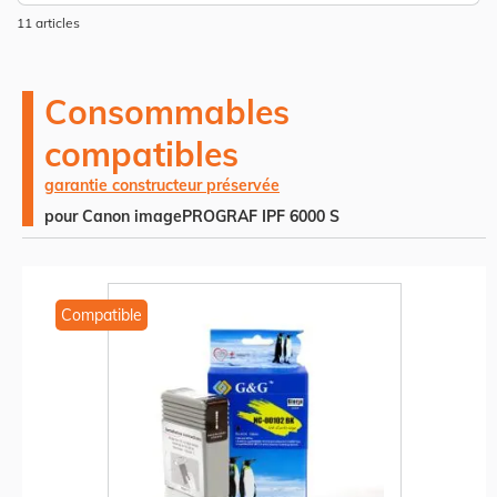
dé
11
articles
Consommables
compatibles
garantie constructeur préservée
pour Canon imagePROGRAF IPF 6000 S
Compatible