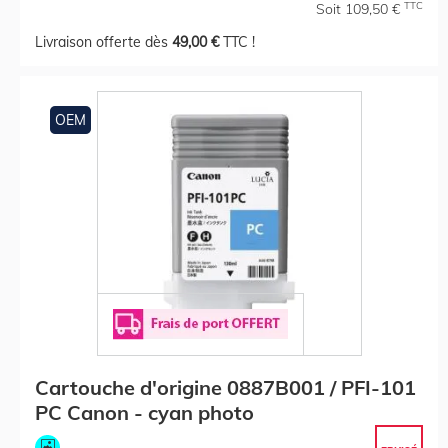
TTC
Soit 109,50 €
Livraison offerte dès
49,00 €
TTC !
OEM
Cartouche d'origine 0887B001 / PFI-101
PC Canon - cyan photo