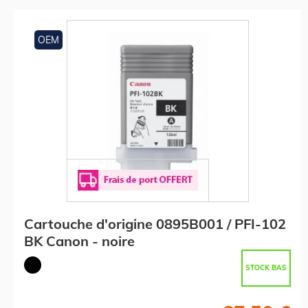
OEM
Cartouche d'origine 0895B001 / PFI-102
BK Canon - noire
STOCK BAS