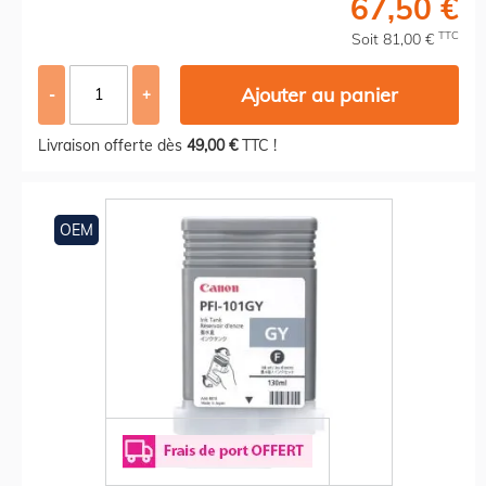
67,50 €
TTC
Soit 81,00 €
Ajouter au panier
-
+
Livraison offerte dès
49,00 €
TTC !
OEM