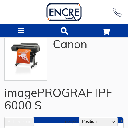
Rechercher
Canon
imagePROGRAF IPF
6000 S
Filtrer par
Pa
Trier par
or