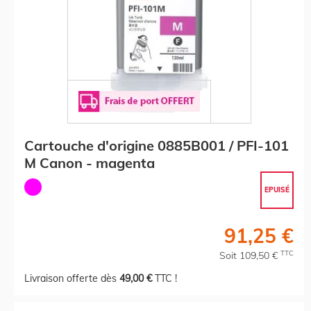
Cartouche d'origine 0885B001 / PFI-101
M Canon - magenta
EPUISÉ
91,25 €
TTC
Soit 109,50 €
Livraison offerte dès
49,00 €
TTC !