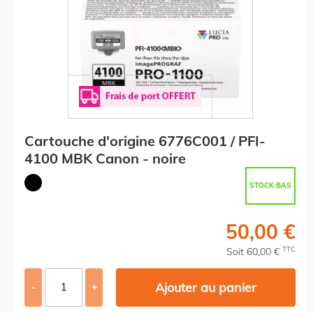
Cartouche d'origine 6776C001 / PFI-
4100 MBK Canon - noire
STOCK BAS
50,00 €
TTC
Soit 60,00 €
Ajouter au panier
-
+