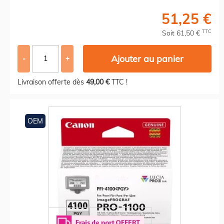
51,25 €
TTC
Soit 61,50 €
Ajouter au panier
-
+
Livraison offerte dès
49,00 €
TTC !
OEM