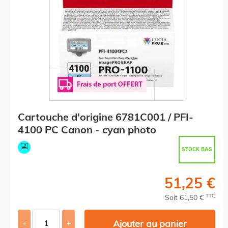
Cartouche d'origine 6781C001 / PFI-
4100 PC Canon - cyan photo
STOCK BAS
51,25 €
TTC
Soit 61,50 €
Ajouter au panier
-
+