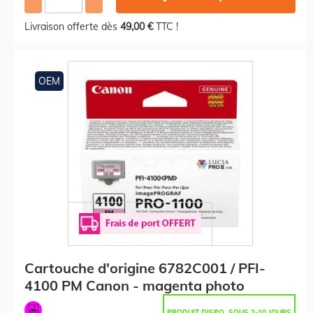
Livraison offerte dès
49,00 €
TTC !
OEM
Cartouche d'origine 6782C001 / PFI-
4100 PM Canon - magenta photo
PRODUIT DISPO. SOUS 2-10 JOURS