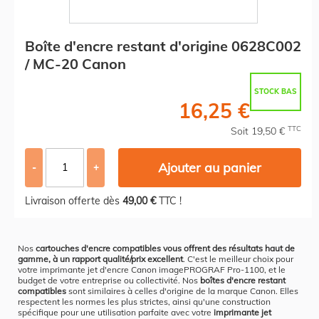
Boîte d'encre restant d'origine 0628C002
/ MC-20 Canon
STOCK BAS
16,25 €
TTC
Soit 19,50 €
Ajouter au panier
-
+
Livraison offerte dès
49,00 €
TTC !
Nos
cartouches d'encre compatibles vous offrent des résultats haut de
gamme, à un rapport qualité/prix excellent
. C'est le meilleur choix pour
votre imprimante jet d'encre Canon imagePROGRAF Pro-1100, et le
budget de votre entreprise ou collectivité. Nos
boîtes d'encre restant
compatibles
sont similaires à celles d'origine de la marque Canon. Elles
respectent les normes les plus strictes, ainsi qu'une construction
spécifique pour une utilisation parfaite avec votre
imprimante jet