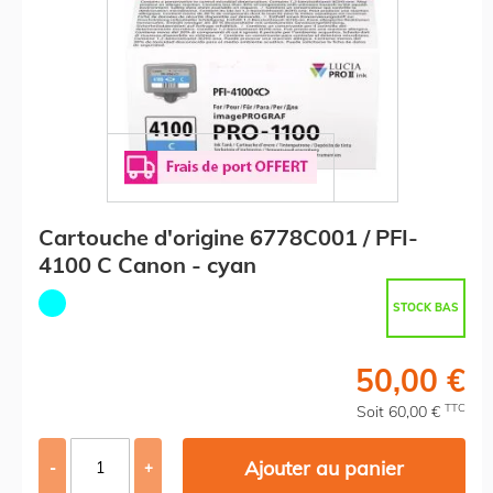
Cartouche d'origine 6778C001 / PFI-
4100 C Canon - cyan
STOCK BAS
50,00 €
TTC
Soit 60,00 €
Ajouter au panier
-
+