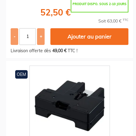
PRODUIT DISPO. SOUS 2-10 JOURS
52,50 €
TTC
Soit 63,00 €
Ajouter au panier
-
+
Livraison offerte dès
49,00 €
TTC !
OEM