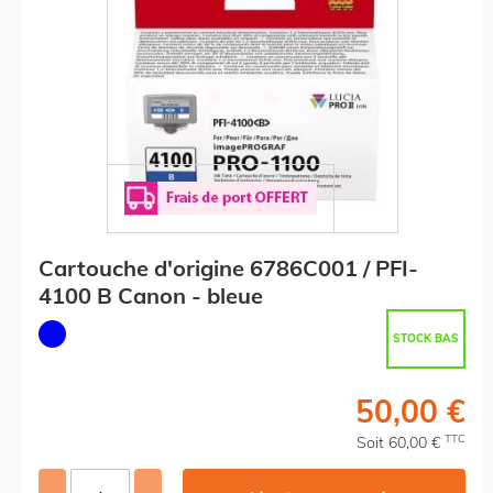
Cartouche d'origine 6786C001 / PFI-
4100 B Canon - bleue
STOCK BAS
50,00 €
TTC
Soit 60,00 €