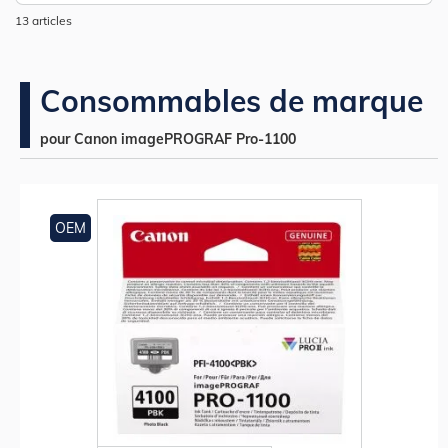
dé
13
articles
Consommables de marque
pour Canon imagePROGRAF Pro-1100
OEM