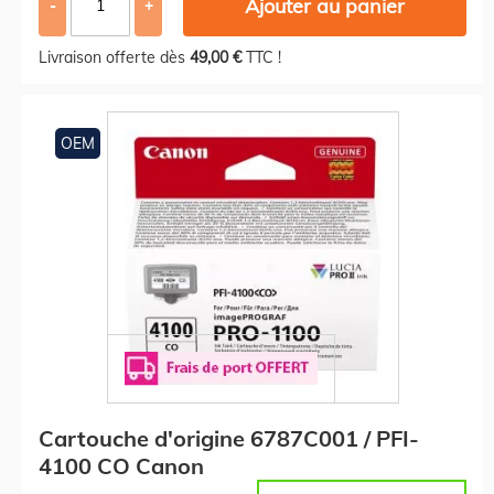
Ajouter au panier
-
+
Livraison offerte dès
49,00 €
TTC !
OEM
Cartouche d'origine 6787C001 / PFI-
4100 CO Canon