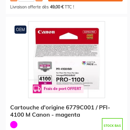
Livraison offerte dès
49,00 €
TTC !
OEM
Cartouche d'origine 6779C001 / PFI-
4100 M Canon - magenta
STOCK BAS