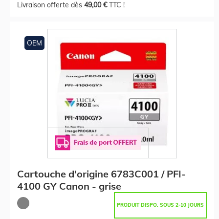
Livraison offerte dès
49,00 €
TTC !
OEM
Cartouche d'origine 6783C001 / PFI-
4100 GY Canon - grise
PRODUIT DISPO. SOUS 2-10 JOURS