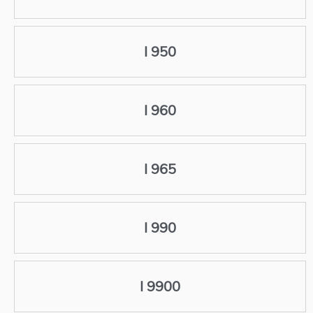
I 950
I 960
I 965
I 990
I 9900