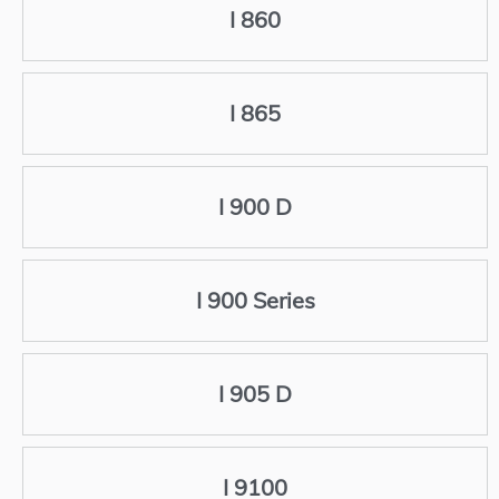
I 860
I 865
I 900 D
I 900 Series
I 905 D
I 9100