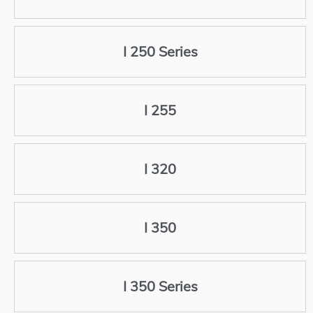
I 250 Series
I 255
I 320
I 350
I 350 Series