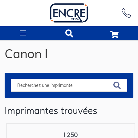
Rechercher
Canon I
Imprimantes trouvées
I 250