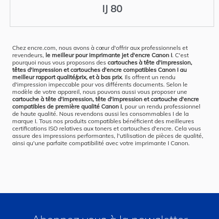
IJ 80
Chez encre.com, nous avons à cœur d'offrir aux professionnels et
revendeurs,
le meilleur pour imprimante jet d'encre Canon I
. C'est
pourquoi nous vous proposons des
cartouches à tête d'impression,
têtes d'impression et cartouches d'encre compatibles Canon I au
meilleur rapport qualité/prix, et à bas prix
. Ils offrent un rendu
d'impression impeccable pour vos différents documents. Selon le
modèle de votre appareil, nous pouvons aussi vous proposer une
cartouche à tête d'impression, tête d'impression et cartouche d'encre
compatibles de première qualité Canon I
, pour un rendu professionnel
de haute qualité. Nous revendons aussi les consommables I de la
marque I. Tous nos produits compatibles bénéficient des meilleures
certifications ISO relatives aux toners et cartouches d'encre. Cela vous
assure des impressions performantes, l'utilisation de pièces de qualité,
ainsi qu'une parfaite compatibilité avec votre imprimante I Canon.