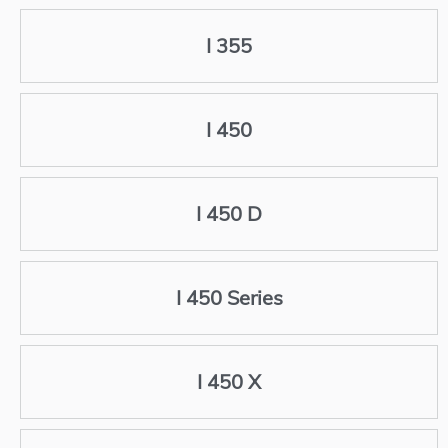
I 355
I 450
I 450 D
I 450 Series
I 450 X