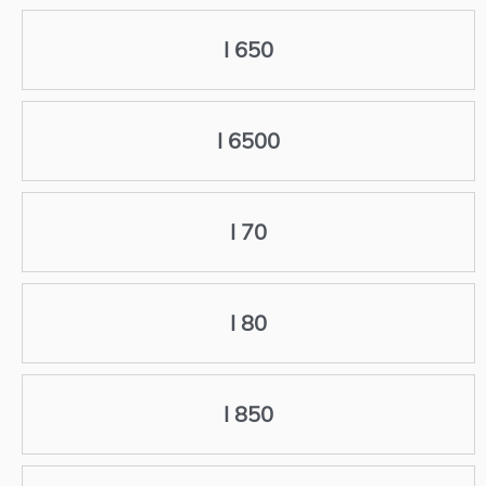
I 650
I 6500
I 70
I 80
I 850