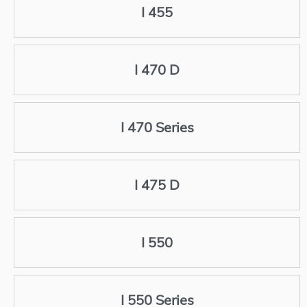
I 455
I 470 D
I 470 Series
I 475 D
I 550
I 550 Series