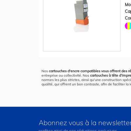
Mod
Cap
Con
Nos
cartouches d'encre compatibles vous offrent des ré
entreprise ou collectivité. Nos
cartouches à tête d'impr
normes les plus strictes, ainsi qu'une construction spéci
qualité, qui offrent un bon contraste, afin de faciliter
Abonnez vous à la newslette
profitez ainsi de nos réductions exclusives