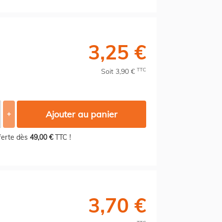
3,25 €
TTC
Soit 3,90 €
Ajouter au panier
+
fferte dès
49,00 €
TTC !
3,70 €