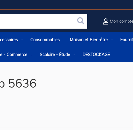
Mon compt
Rechercher
cessoires
Consommables
Maison et Bien-être
Fourni
rie - Commerce
Scolaire - Étude
DESTOCKAGE
p 5636