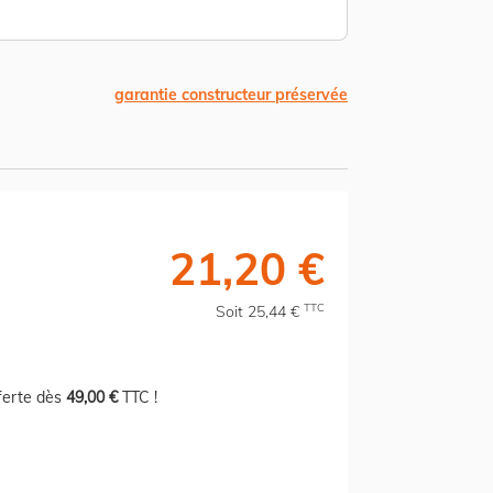
garantie constructeur préservée
21,20 €
TTC
Soit 25,44 €
fferte dès
49,00 €
TTC !