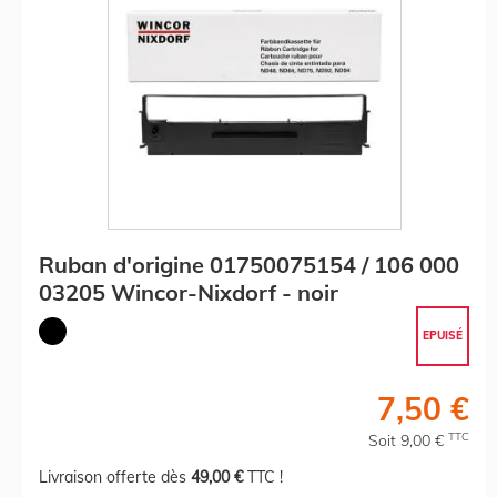
Ruban d'origine 01750075154 / 106 000
03205 Wincor-Nixdorf - noir
EPUISÉ
7,50 €
TTC
Soit 9,00 €
Livraison offerte dès
49,00 €
TTC !