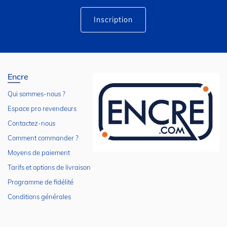
d’information
:
Inscription
Encre
Qui sommes-nous ?
Espace pro revendeurs
Contactez-nous
Comment commander ?
Moyens de paiement
Tarifs et options de livraison
Programme de fidélité
Conditions générales