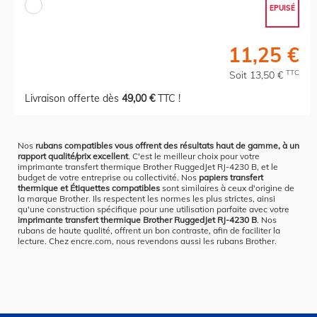
EPUISÉ
11,25 €
TTC
Soit 13,50 €
Livraison offerte dès
49,00 €
TTC !
Nos
rubans compatibles vous offrent des résultats haut de gamme, à un
rapport qualité/prix excellent
. C'est le meilleur choix pour votre
imprimante transfert thermique Brother RuggedJet RJ-4230 B, et le
budget de votre entreprise ou collectivité. Nos
papiers transfert
thermique et Étiquettes compatibles
sont similaires à ceux d'origine de
la marque Brother. Ils respectent les normes les plus strictes, ainsi
qu'une construction spécifique pour une utilisation parfaite avec votre
imprimante transfert thermique Brother RuggedJet RJ-4230 B
. Nos
rubans de haute qualité, offrent un bon contraste, afin de faciliter la
lecture. Chez encre.com, nous revendons aussi les rubans Brother.