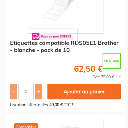
Étiquettes compatible RDS05E1 Brother
- blanche - pack de 10
EN STOCK
62,50 €
TTC
Soit 75,00 €
Ajouter au panier
-
+
Livraison offerte dès
49,00 €
TTC !
Compatible