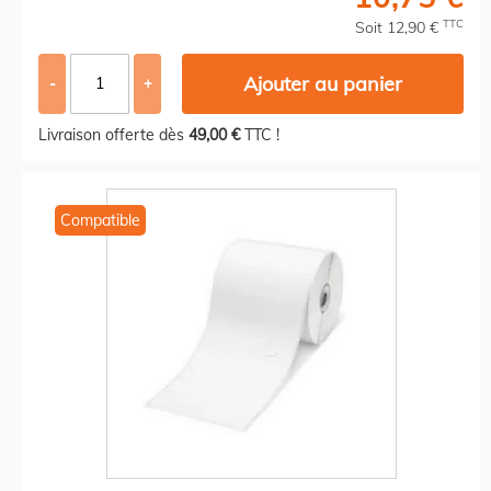
TTC
Soit 12,90 €
Ajouter au panier
-
+
Livraison offerte dès
49,00 €
TTC !
Compatible