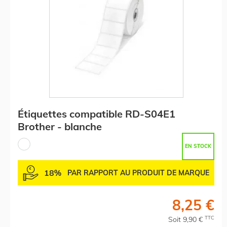
Étiquettes compatible RD-S04E1
Brother - blanche
EN STOCK
18%
PAR RAPPORT AU PRODUIT DE MARQUE
8,25 €
TTC
Soit 9,90 €