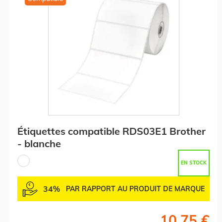
Étiquettes compatible RDS03E1 Brother
- blanche
EN STOCK
34%
PAR RAPPORT AU PRODUIT DE MARQUE
10,75 €