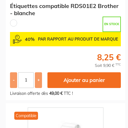
Étiquettes compatible RDS01E2 Brother
- blanche
EN STOCK
40%
PAR RAPPORT AU PRODUIT DE MARQUE
8,25 €
TTC
Soit 9,90 €
Ajouter au panier
-
+
Livraison offerte dès
49,00 €
TTC !
Compatible