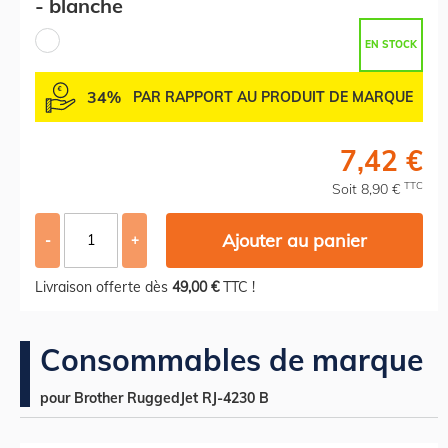
- blanche
EN STOCK
34%
PAR RAPPORT AU PRODUIT DE MARQUE
7,42 €
TTC
Soit 8,90 €
Ajouter au panier
-
+
Livraison offerte dès
49,00 €
TTC !
Consommables de marque
pour Brother RuggedJet RJ-4230 B