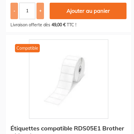
Ajouter au panier
-
+
Livraison offerte dès
49,00 €
TTC !
Compatible
Étiquettes compatible RDS05E1 Brother