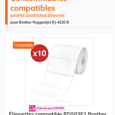
compatibles
garantie constructeur préservée
pour Brother RuggedJet RJ-4230 B
Compatible
Étiquettes compatible RDS03E1 Brother