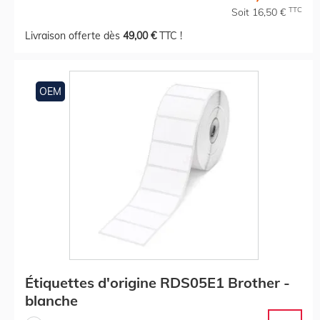
TTC
Soit 16,50 €
Livraison offerte dès
49,00 €
TTC !
OEM
Étiquettes d'origine RDS05E1 Brother -
blanche