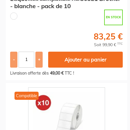
- blanche - pack de 10
EN STOCK
83,25 €
TTC
Soit 99,90 €
Ajouter au panier
-
+
Livraison offerte dès
49,00 €
TTC !
Compatible