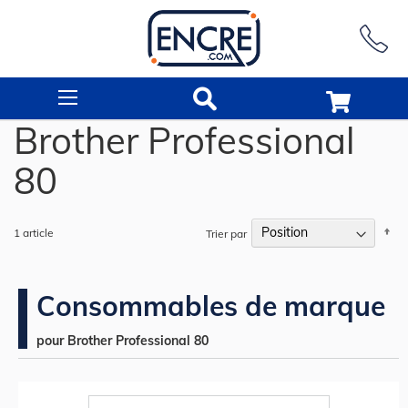
Rechercher
Brother Professional
80
Pa
1
article
Trier par
or
dé
Consommables de marque
pour Brother Professional 80