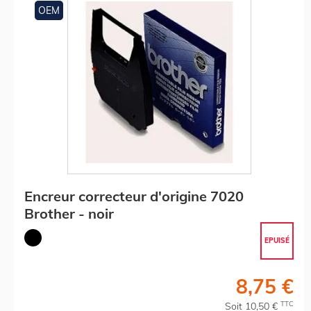
OEM
Encreur correcteur d'origine 7020
Brother - noir
EPUISÉ
8,75 €
TTC
Soit 10,50 €