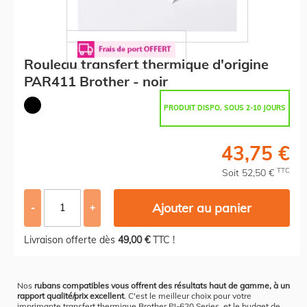
Rouleau transfert thermique d'origine
PAR411 Brother - noir
PRODUIT DISPO. SOUS 2-10 JOURS
43,75 €
TTC
Soit 52,50 €
Ajouter au panier
-
+
Livraison offerte dès
49,00 €
TTC !
Nos
rubans compatibles vous offrent des résultats haut de gamme, à un
rapport qualité/prix excellent
. C'est le meilleur choix pour votre
imprimante transfert thermique Brother PJ-620 Series, et le budget de