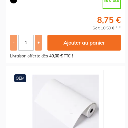
EN STOCK
8,75 €
TTC
Soit 10,50 €
Ajouter au panier
-
+
Livraison offerte dès
49,00 €
TTC !
OEM