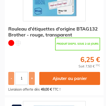
Rouleau d'étiquettes d'origine BTAG132
Brother - rouge, transparent
PRODUIT DISPO. SOUS 2-10 JOURS
6,25 €
TTC
Soit 7,50 €
Ajouter au panier
-
+
Livraison offerte dès
49,00 €
TTC !