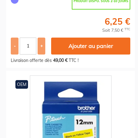
PRODUIT DISPO. SOUS 2-10 JOURS
6,25 €
TTC
Soit 7,50 €
Ajouter au panier
-
+
Livraison offerte dès
49,00 €
TTC !
OEM