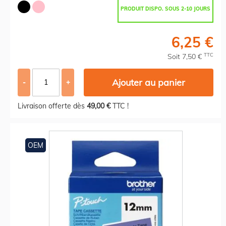
PRODUIT DISPO. SOUS 2-10 JOURS
6,25 €
TTC
Soit 7,50 €
Ajouter au panier
-
+
Livraison offerte dès
49,00 €
TTC !
OEM