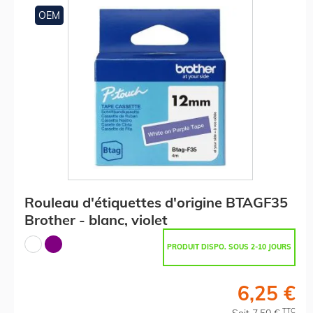
OEM
Rouleau d'étiquettes d'origine BTAGF35
Brother - blanc, violet
PRODUIT DISPO. SOUS 2-10 JOURS
6,25 €
TTC
Soit 7,50 €