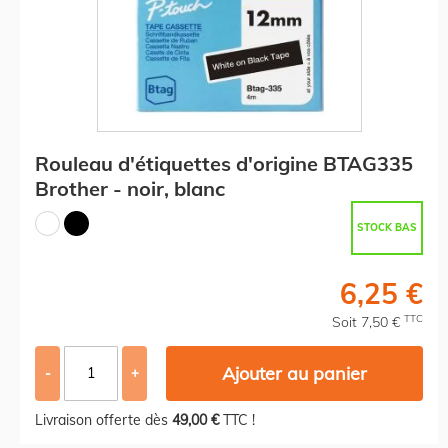
Rouleau d'étiquettes d'origine BTAG335
Brother - noir, blanc
STOCK BAS
6,25 €
TTC
Soit 7,50 €
Ajouter au panier
-
+
Livraison offerte dès
49,00 €
TTC !