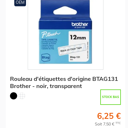
OEM
Rouleau d'étiquettes d'origine BTAG131
Brother - noir, transparent
STOCK BAS
6,25 €
TTC
Soit 7,50 €