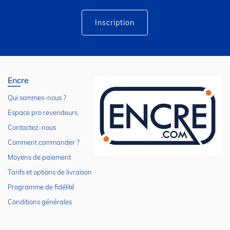
d’information
:
Inscription
Encre
Qui sommes-nous ?
Espace pro revendeurs
Contactez-nous
Comment commander ?
Moyens de paiement
Tarifs et options de livraison
Programme de fidélité
Conditions générales