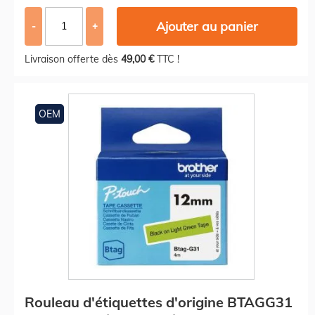
Ajouter au panier
-
+
Livraison offerte dès
49,00 €
TTC !
OEM
Rouleau d'étiquettes d'origine BTAGG31