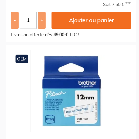
TTC
Soit 7,50 €
Ajouter au panier
-
+
Livraison offerte dès
49,00 €
TTC !
OEM