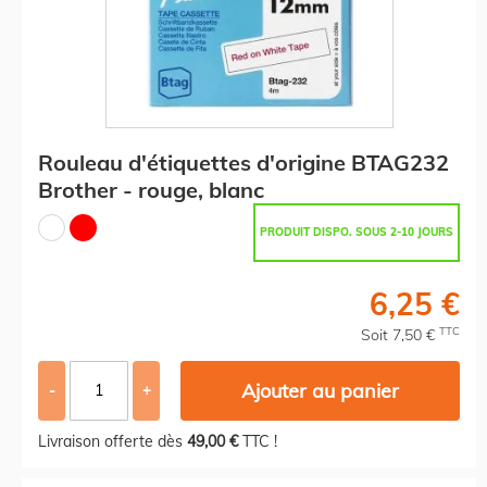
Rouleau d'étiquettes d'origine BTAG232
Brother - rouge, blanc
PRODUIT DISPO. SOUS 2-10 JOURS
6,25 €
TTC
Soit 7,50 €
Ajouter au panier
-
+
Livraison offerte dès
49,00 €
TTC !