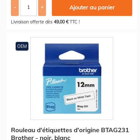
Ajouter au panier
-
+
Livraison offerte dès
49,00 €
TTC !
OEM
Rouleau d'étiquettes d'origine BTAG231
Brother - noir, blanc