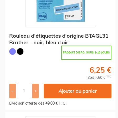
Rouleau d'étiquettes d'origine BTAGL31
Brother - noir, bleu clair
PRODUIT DISPO. SOUS 2-10 JOURS
6,25 €
TTC
Soit 7,50 €
Ajouter au panier
-
+
Livraison offerte dès
49,00 €
TTC !