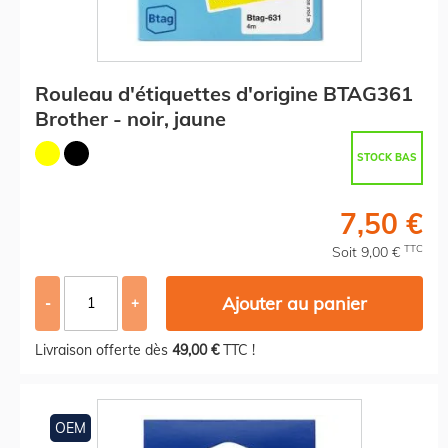
Rouleau d'étiquettes d'origine BTAG361
Brother - noir, jaune
STOCK BAS
7,50 €
TTC
Soit 9,00 €
Ajouter au panier
-
+
Livraison offerte dès
49,00 €
TTC !
OEM