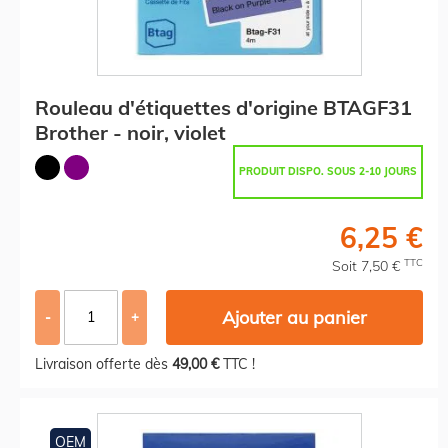
Rouleau d'étiquettes d'origine BTAGF31
Brother - noir, violet
PRODUIT DISPO. SOUS 2-10 JOURS
6,25 €
TTC
Soit 7,50 €
Ajouter au panier
-
+
Livraison offerte dès
49,00 €
TTC !
OEM