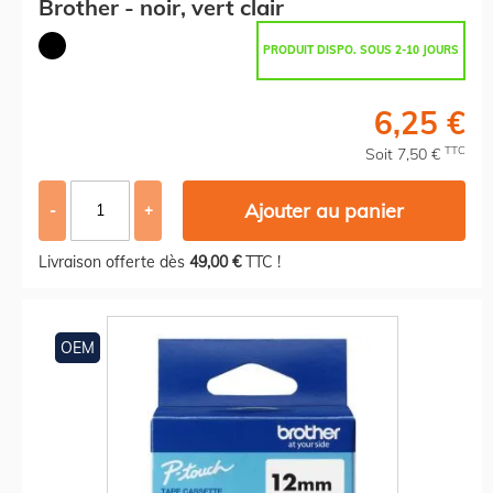
Brother - noir, vert clair
PRODUIT DISPO. SOUS 2-10 JOURS
6,25 €
TTC
Soit 7,50 €
Ajouter au panier
-
+
Livraison offerte dès
49,00 €
TTC !
OEM