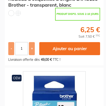
Brother - transparent, blanc
PRODUIT DISPO. SOUS 2-10 JOURS
6,25 €
TTC
Soit 7,50 €
Ajouter au panier
-
+
Livraison offerte dès
49,00 €
TTC !
OEM