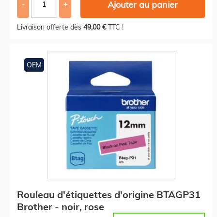
Ajouter au panier
-
+
Livraison offerte dès
49,00 €
TTC !
OEM
Rouleau d'étiquettes d'origine BTAGP31
Brother - noir, rose