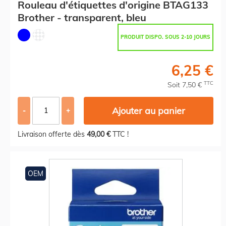
Rouleau d'étiquettes d'origine BTAG133
Brother - transparent, bleu
PRODUIT DISPO. SOUS 2-10 JOURS
6,25 €
TTC
Soit 7,50 €
Ajouter au panier
-
+
Livraison offerte dès
49,00 €
TTC !
OEM