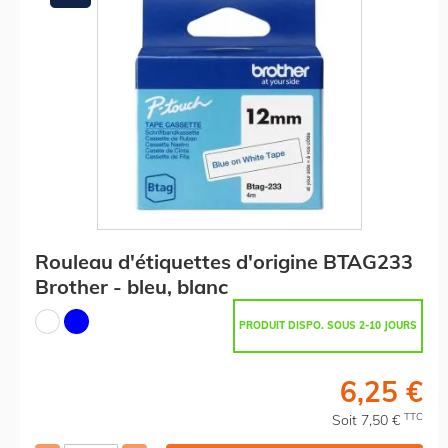
Rouleau d'étiquettes d'origine BTAG233
Brother - bleu, blanc
PRODUIT DISPO. SOUS 2-10 JOURS
6,25 €
TTC
Soit 7,50 €