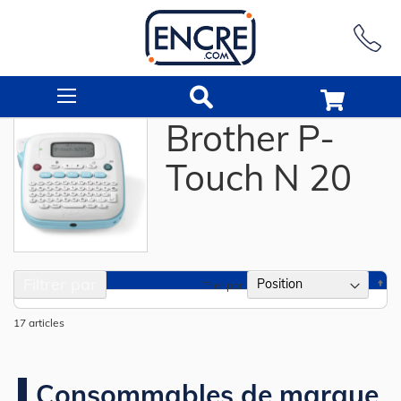
Rechercher
Brother P-
Touch N 20
Filtrer par
Pa
Trier par
or
dé
17
articles
Consommables de marque