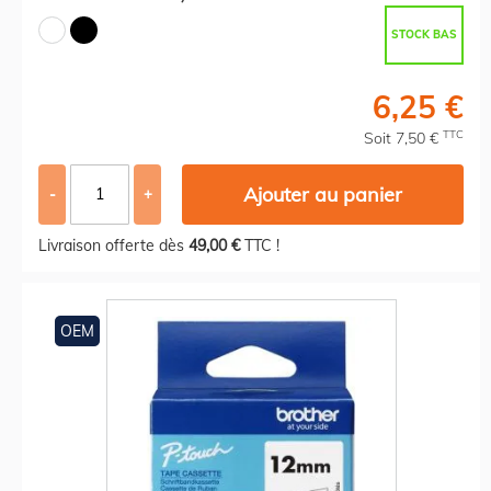
STOCK BAS
6,25 €
TTC
Soit 7,50 €
Ajouter au panier
-
+
Livraison offerte dès
49,00 €
TTC !
OEM