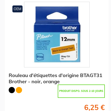
OEM
Rouleau d'étiquettes d'origine BTAGT31
Brother - noir, orange
PRODUIT DISPO. SOUS 2-10 JOURS
6,25 €