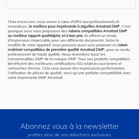
Chez encre.com, nous avons à cœur d'offrir aux professionnels et
revendeurs,
le meilleur pour imprimante à aiguilles Amstrad DMP
. C'est
pourquoi nous vous proposons des
rubans compatibles Amstrad DMP
au meilleur rapport qualité/prix, et à bas prix
. Ils offrent un rendu
d'impression impeccable pour vos différents documents. Selon le
modèle de votre appareil, nous pouvons aussi vous proposer un
ruban
matriciel compatibles de première qualité Amstrad DMP
, pour un rendu
professionnel de haute qualité. Nous revendons aussi les
consommables DMP de la marque DMP. Tous nos produits compatibles
bénéficient des meilleures certifications ISO relatives aux toners et
cartouches d'encre. Cela vous assure des impressions performantes,
l'utilisation de pièces de qualité, ainsi qu'une parfaite compatibilité avec
votre imprimante DMP Amstrad.
Abonnez vous à la newsletter
profitez ainsi de nos réductions exclusives