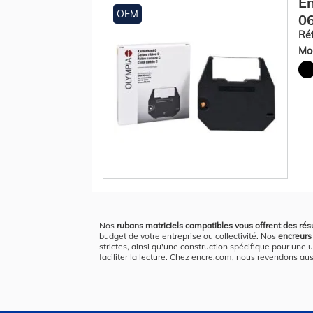
En
OEM
06
Réf
Mod
Nos
rubans matriciels compatibles vous offrent des résu
budget de votre entreprise ou collectivité. Nos
encreurs 
strictes, ainsi qu'une construction spécifique pour une u
faciliter la lecture. Chez encre.com, nous revendons au