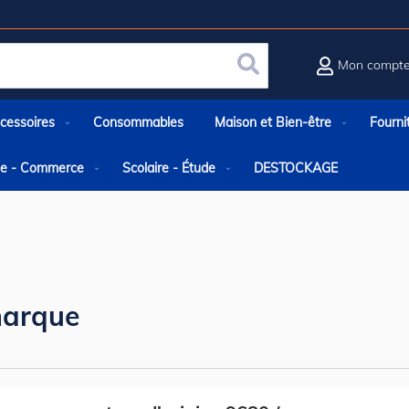
Mon compt
Rechercher
cessoires
Consommables
Maison et Bien-être
Fourni
rie - Commerce
Scolaire - Étude
DESTOCKAGE
arque