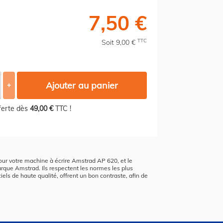
7,50 €
TTC
Soit 9,00 €
Ajouter au panier
+
fferte dès
49,00 €
TTC !
 pour votre machine à écrire Amstrad AP 620, et le
arque Amstrad. Ils respectent les normes les plus
iels de haute qualité, offrent un bon contraste, afin de