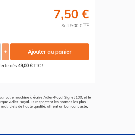
7,50 €
TTC
Soit 9,00 €
Ajouter au panier
+
fferte dès
49,00 €
TTC !
pour votre machine à écrire Adler-Royal Signet 100, et le
arque Adler-Royal. Ils respectent les normes les plus
 matriciels de haute qualité, offrent un bon contraste,