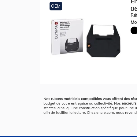
En
OEM
06
Réf
Mod
Nos
rubans matriciels compatibles vous offrent des résu
budget de votre entreprise ou collectivité. Nos
encreurs 
strictes, ainsi qu'une construction spécifique pour une u
afin de faciliter la lecture. Chez encre.com, nous reven