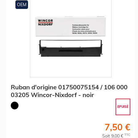
OEM
Ruban d'origine 01750075154 / 106 000
03205 Wincor-Nixdorf - noir
EPUISÉ
7,50 €
TTC
Soit 9,00 €