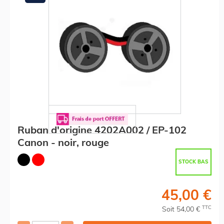
Ruban d'origine 4202A002 / EP-102
Canon - noir, rouge
STOCK BAS
45,00 €
TTC
Soit 54,00 €