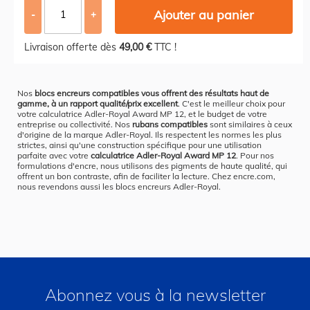
Ajouter au panier
-
+
Livraison offerte dès
49,00 €
TTC !
Nos
blocs encreurs compatibles vous offrent des résultats haut de
gamme, à un rapport qualité/prix excellent
. C'est le meilleur choix pour
votre calculatrice Adler-Royal Award MP 12, et le budget de votre
entreprise ou collectivité. Nos
rubans compatibles
sont similaires à ceux
d'origine de la marque Adler-Royal. Ils respectent les normes les plus
strictes, ainsi qu'une construction spécifique pour une utilisation
parfaite avec votre
calculatrice Adler-Royal Award MP 12
. Pour nos
formulations d'encre, nous utilisons des pigments de haute qualité, qui
offrent un bon contraste, afin de faciliter la lecture. Chez encre.com,
nous revendons aussi les blocs encreurs Adler-Royal.
Abonnez vous à la newsletter