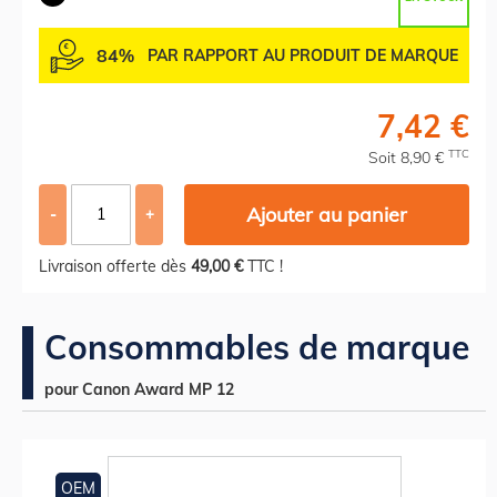
84%
PAR RAPPORT AU PRODUIT DE MARQUE
7,42 €
TTC
Soit 8,90 €
Ajouter au panier
-
+
Livraison offerte dès
49,00 €
TTC !
Consommables de marque
pour Canon Award MP 12
OEM