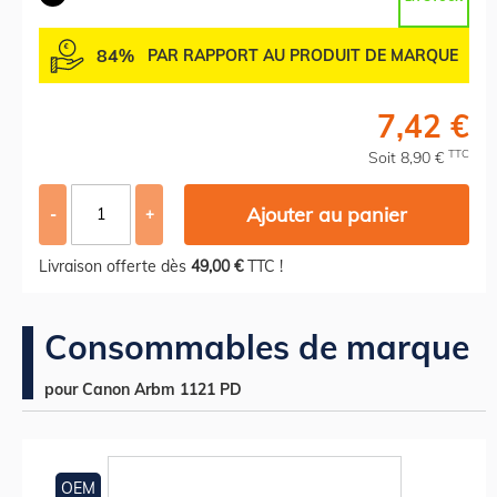
84%
PAR RAPPORT AU PRODUIT DE MARQUE
7,42 €
TTC
Soit 8,90 €
Ajouter au panier
-
+
Livraison offerte dès
49,00 €
TTC !
Consommables de marque
pour Canon Arbm 1121 PD
OEM