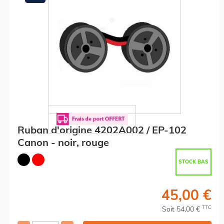
Ruban d'origine 4202A002 / EP-102
Canon - noir, rouge
STOCK BAS
45,00 €
TTC
Soit 54,00 €