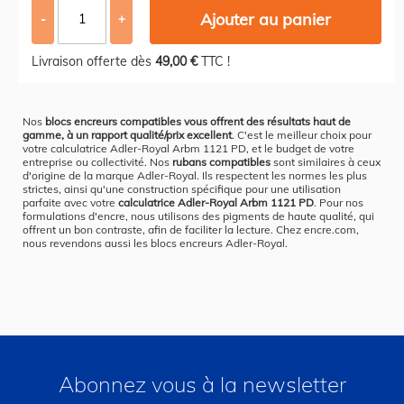
Ajouter au panier
-
+
Livraison offerte dès
49,00 €
TTC !
Nos
blocs encreurs compatibles vous offrent des résultats haut de
gamme, à un rapport qualité/prix excellent
. C'est le meilleur choix pour
votre calculatrice Adler-Royal Arbm 1121 PD, et le budget de votre
entreprise ou collectivité. Nos
rubans compatibles
sont similaires à ceux
d'origine de la marque Adler-Royal. Ils respectent les normes les plus
strictes, ainsi qu'une construction spécifique pour une utilisation
parfaite avec votre
calculatrice Adler-Royal Arbm 1121 PD
. Pour nos
formulations d'encre, nous utilisons des pigments de haute qualité, qui
offrent un bon contraste, afin de faciliter la lecture. Chez encre.com,
nous revendons aussi les blocs encreurs Adler-Royal.
Abonnez vous à la newsletter