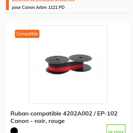
pour Canon Arbm 1121 PD
Compatible
Ruban compatible 4202A002 / EP-102
Canon - noir, rouge
EN STOCK