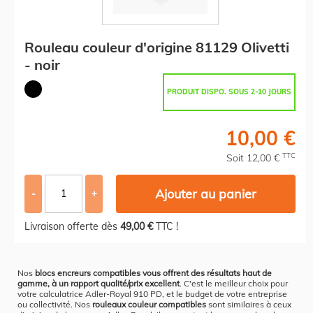
Rouleau couleur d'origine 81129 Olivetti
- noir
PRODUIT DISPO. SOUS 2-10 JOURS
10,00 €
TTC
Soit 12,00 €
Ajouter au panier
-
+
Livraison offerte dès
49,00 €
TTC !
Nos
blocs encreurs compatibles vous offrent des résultats haut de
gamme, à un rapport qualité/prix excellent
. C'est le meilleur choix pour
votre calculatrice Adler-Royal 910 PD, et le budget de votre entreprise
ou collectivité. Nos
rouleaux couleur compatibles
sont similaires à ceux