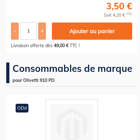
3,50 €
TTC
Soit 4,20 €
Ajouter au panier
-
+
Livraison offerte dès
49,00 €
TTC !
Consommables de marque
pour Olivetti 910 PD
OEM