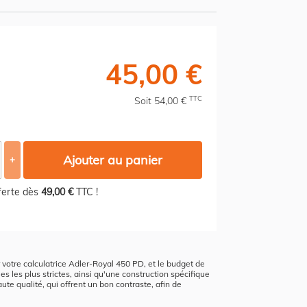
45,00 €
TTC
Soit 54,00 €
Ajouter au panier
+
fferte dès
49,00 €
TTC !
r votre calculatrice Adler-Royal 450 PD, et le budget de
s les plus strictes, ainsi qu'une construction spécifique
te qualité, qui offrent un bon contraste, afin de