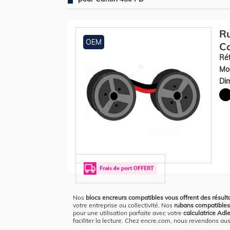
Ru
OEM
Ca
Réf
Mod
Dim
Nos
blocs encreurs compatibles vous offrent des résult
votre entreprise ou collectivité. Nos
rubans compatibles
pour une utilisation parfaite avec votre
calculatrice Adl
faciliter la lecture. Chez encre.com, nous revendons aus