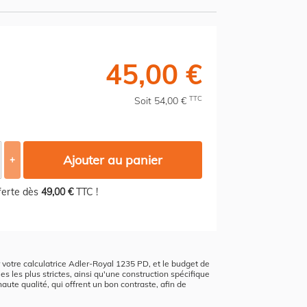
45,00 €
TTC
Soit 54,00 €
Ajouter au panier
+
fferte dès
49,00 €
TTC !
ur votre calculatrice Adler-Royal 1235 PD, et le budget de
s les plus strictes, ainsi qu'une construction spécifique
aute qualité, qui offrent un bon contraste, afin de