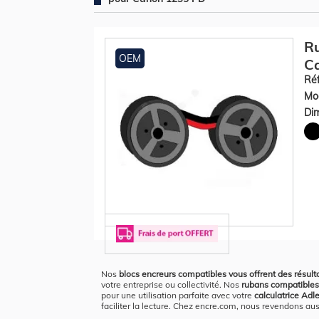
Ru
OEM
Ca
Réf
Mod
Dim
Nos
blocs encreurs compatibles vous offrent des résult
votre entreprise ou collectivité. Nos
rubans compatibles
pour une utilisation parfaite avec votre
calculatrice Ad
faciliter la lecture. Chez encre.com, nous revendons aus