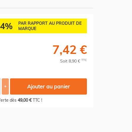
84%
PAR RAPPORT AU PRODUIT DE
MARQUE
7,42 €
TTC
Soit 8,90 €
Ajouter au panier
+
fferte dès
49,00 €
TTC !