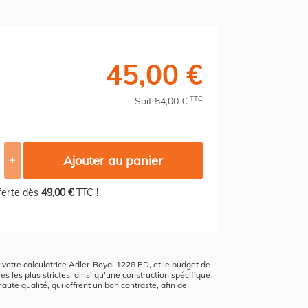
45,00 €
TTC
Soit 54,00 €
Ajouter au panier
+
fferte dès
49,00 €
TTC !
ur votre calculatrice Adler-Royal 1228 PD, et le budget de
s les plus strictes, ainsi qu'une construction spécifique
aute qualité, qui offrent un bon contraste, afin de