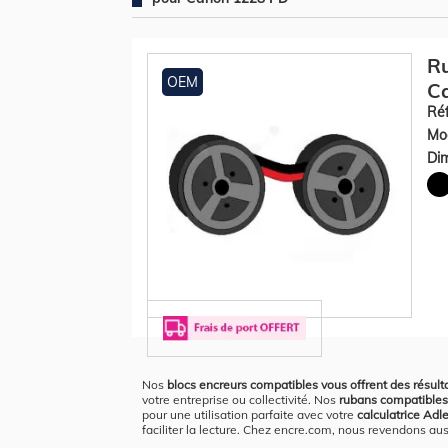
Ru
OEM
Ca
Réf
Mod
Dim
Nos
blocs encreurs compatibles vous offrent des résult
votre entreprise ou collectivité. Nos
rubans compatibles
pour une utilisation parfaite avec votre
calculatrice Ad
faciliter la lecture. Chez encre.com, nous revendons aus