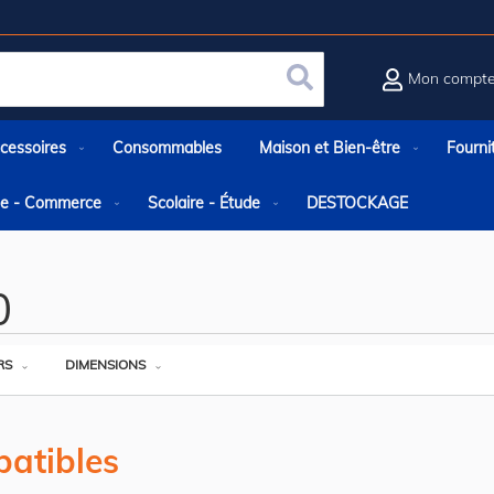
Mon compt
Rechercher
cessoires
Consommables
Maison et Bien-être
Fourni
rie - Commerce
Scolaire - Étude
DESTOCKAGE
0
RS
DIMENSIONS
atibles