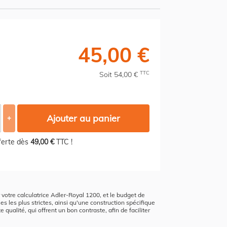
45,00 €
TTC
Soit 54,00 €
Ajouter au panier
+
fferte dès
49,00 €
TTC !
r votre calculatrice Adler-Royal 1200, et le budget de
s les plus strictes, ainsi qu'une construction spécifique
qualité, qui offrent un bon contraste, afin de faciliter