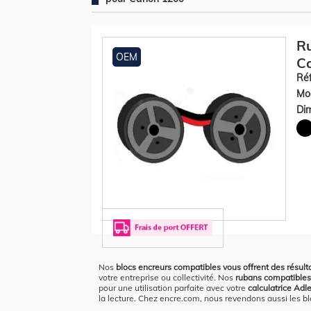
Ru
OEM
Ca
Réf
Mod
Dim
Nos
blocs encreurs compatibles vous offrent des résult
votre entreprise ou collectivité. Nos
rubans compatibles
pour une utilisation parfaite avec votre
calculatrice Adl
la lecture. Chez encre.com, nous revendons aussi les b