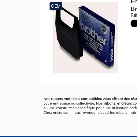
En
OEM
Br
Réf
Nos
rubans matriciels compatibles vous offrent des résu
votre entreprise ou collectivité. Nos
rubans, encreurs cor
qu'une construction spécifique pour une utilisation parf
Chez encre.com, nous revendons aussi les rubans matri