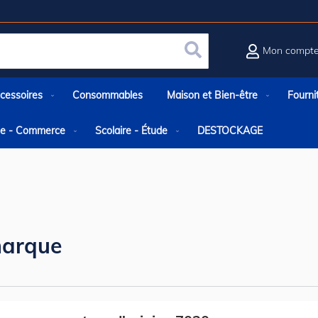
Mon compt
Rechercher
cessoires
Consommables
Maison et Bien-être
Fourni
rie - Commerce
Scolaire - Étude
DESTOCKAGE
arque