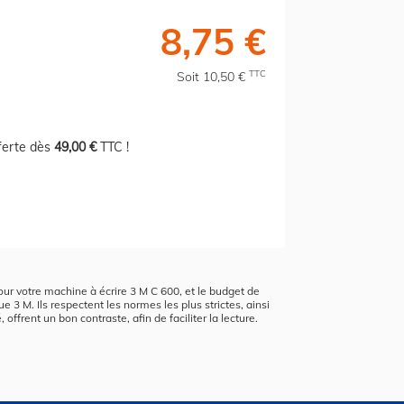
8,75 €
TTC
Soit 10,50 €
fferte dès
49,00 €
TTC !
pour votre machine à écrire 3 M C 600, et le budget de
e 3 M. Ils respectent les normes les plus strictes, ainsi
 offrent un bon contraste, afin de faciliter la lecture.