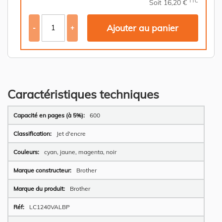
TTC
Soit 16,20 €
Ajouter au panier
-
+
Caractéristiques techniques
Plus
600
d’information
Jet d'encre
cyan, jaune, magenta, noir
Brother
Brother
LC1240VALBP