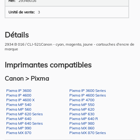
2934B016
3
Détails
2934 B 016 / CLI-521Canon - cyan, magenta, jaune - cartouches d'encre de
marque
Imprimantes compatibles
Canon > Pixma
Pixma IP 3600
Pixma IP 3600 Series
Pixma IP 4600
Pixma IP 4600 Series
Pixma IP 4600 X
Pixma IP 4700
Pixma MP 540
Pixma MP 550
Pixma MP 560
Pixma MP 620
Pixma MP 620 Series
Pixma MP 630
Pixma MP 640
Pixma MP 640 R
Pixma MP 640 Series
Pixma MP 980
Pixma MP 990
Pixma MX 860
Pixma MX 870
Pixma MX 870 Series