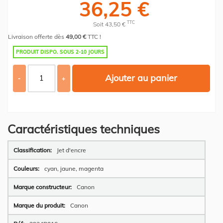
36,25 €
TTC
Soit 43,50 €
Livraison offerte dès
49,00 €
TTC !
PRODUIT DISPO. SOUS 2-10 JOURS
Ajouter au panier
-
+
Caractéristiques techniques
Plus
Jet d'encre
d’information
cyan, jaune, magenta
Canon
Canon