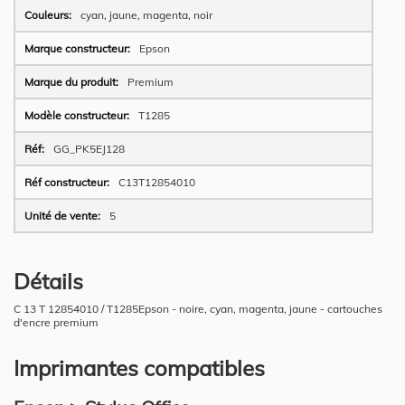
cyan, jaune, magenta, noir
Epson
Premium
T1285
GG_PK5EJ128
C13T12854010
5
Détails
C 13 T 12854010 / T1285Epson - noire, cyan, magenta, jaune - cartouches
d'encre premium
Imprimantes compatibles