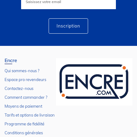
à
notre
lettre
d’information
:
Inscription
Encre
Qui sommes-nous ?
Espace pro revendeurs
Contactez-nous
Comment commander ?
Moyens de paiement
Tarifs et options de livraison
Programme de fidélité
Conditions générales