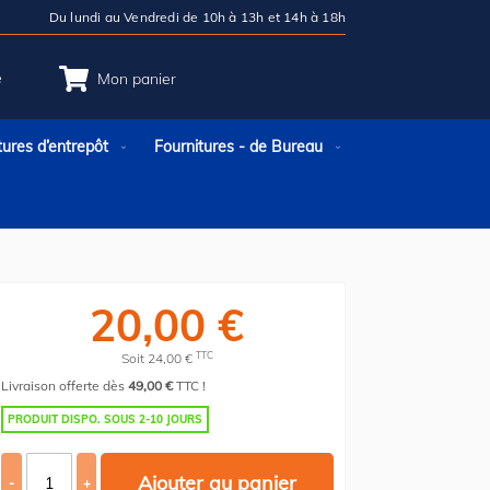
Du lundi au Vendredi de 10h à 13h et 14h à 18h
e
Mon panier
tures d’entrepôt
Fournitures - de Bureau
20,00 €
TTC
Soit 24,00 €
Livraison offerte dès
49,00 €
TTC !
PRODUIT DISPO. SOUS 2-10 JOURS
Ajouter au panier
-
+