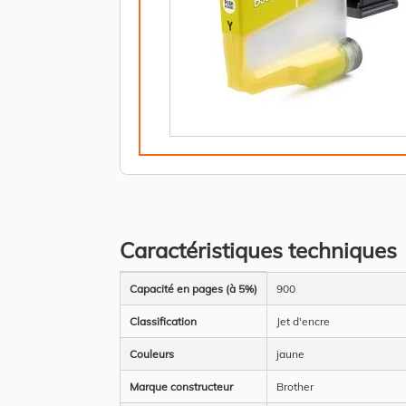
Caractéristiques techniques
Plus
Capacité en pages (à 5%)
900
d’information
Classification
Jet d'encre
Couleurs
jaune
Marque constructeur
Brother