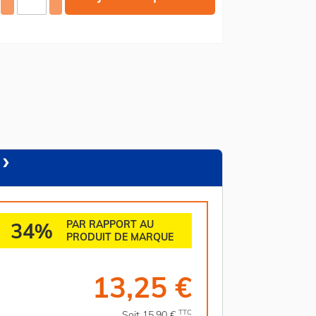
34%
PAR RAPPORT AU
PRODUIT DE MARQUE
13,25 €
TTC
Soit 15,90 €