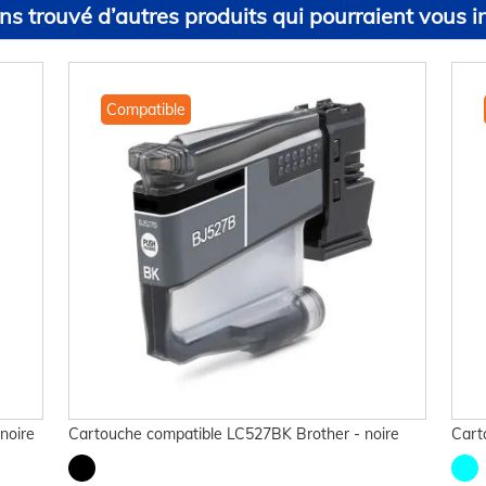
s trouvé d’autres produits qui pourraient vous in
Compatible
noire
Cartouche compatible LC527BK Brother - noire
Cart