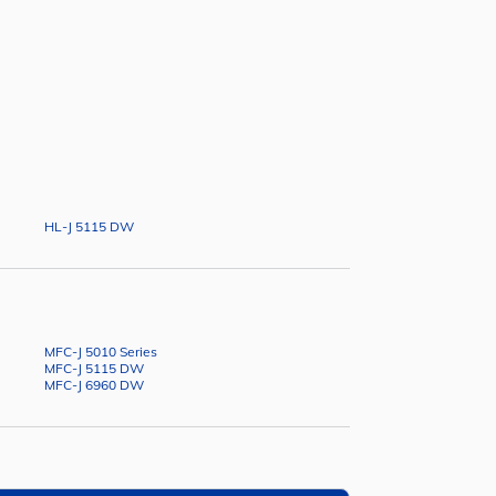
HL-J 5115 DW
MFC-J 5010 Series
MFC-J 5115 DW
MFC-J 6960 DW