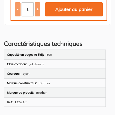
Ajouter au panier
-
+
Caractéristiques techniques
Plus
500
d’information
Jet d'encre
cyan
Brother
Brother
LC521C