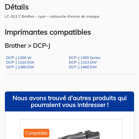
Détails
LC-521 C Brother - cyan - cartouche d'encre de marque
Imprimantes compatibles
Brother > DCP-J
DCP-J 1260 W
DCP-J 1300 Series
DCP-J 1310 DW
DCP-J 1313 DW
DCP-J 1360 DW
DCP-J 1460 DW
Nous avons trouvé d’autres produits qui
pourraient vous intéresser !
Compatible