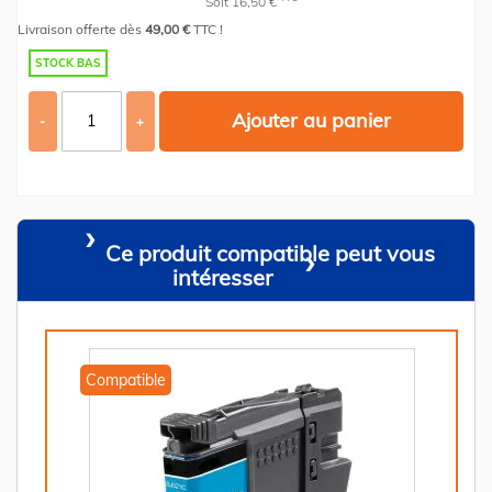
Soit 16,50 €
Livraison offerte dès
49,00 €
TTC !
STOCK BAS
Ajouter au panier
-
+
Ce produit compatible peut vous
intéresser
Compatible