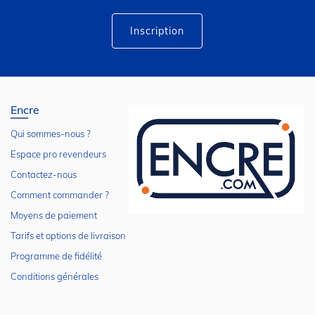
d’information
:
Inscription
Encre
Qui sommes-nous ?
Espace pro revendeurs
Contactez-nous
Comment commander ?
Moyens de paiement
Tarifs et options de livraison
Programme de fidélité
Conditions générales