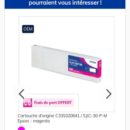
pourraient vous intéresser !
OEM
Cartouche d'origine C33S020641 / SJIC-30-P-M
Epson - magenta