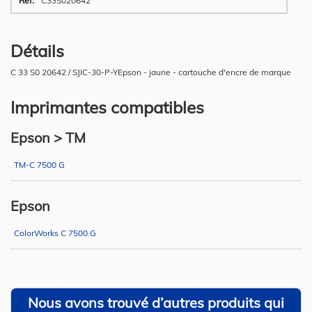
C33S020642
Détails
C 33 S0 20642 / SJIC-30-P-YEpson - jaune - cartouche d'encre de marque
Imprimantes compatibles
Epson > TM
TM-C 7500 G
Epson
ColorWorks C 7500 G
Nous avons trouvé d’autres produits qui