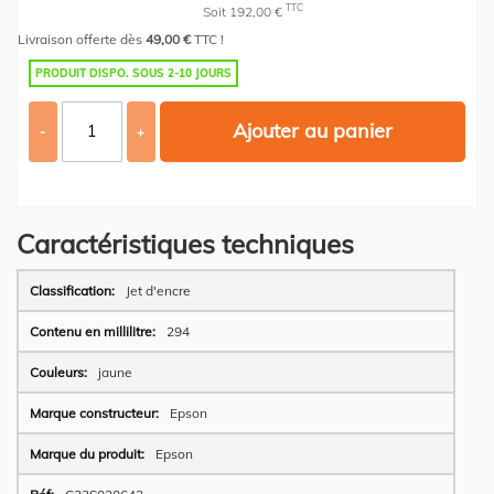
TTC
Soit 192,00 €
Livraison offerte dès
49,00 €
TTC !
PRODUIT DISPO. SOUS 2-10 JOURS
Ajouter au panier
-
+
Caractéristiques techniques
Plus
Jet d'encre
d’information
294
jaune
Epson
Epson